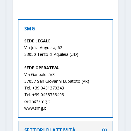
SMG
SEDE LEGALE
Via Julia Augusta, 62
33050 Terzo di Aquileia (UD)
SEDE OPERATIVA
Via Garibaldi 5/8
37057 San Giovanni Lupatoto (VR)
Tel. +39 0431370343
Tel. +39 0458753493
ordini@smg.it
www.smg.it
SETTORI DI ATTIVITÀ