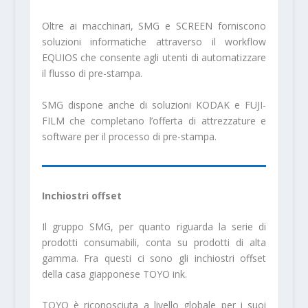
Oltre ai macchinari, SMG e SCREEN fornisco­no
soluzioni informatiche attraverso il workflow
EQUIOS che consente agli utenti di automatiz­zare
il flusso di pre-stampa.
SMG dispone anche di soluzioni KODAK e FUJI­
FILM che completano l’offerta di attrezzature e
software per il processo di pre-stampa.
Inchiostri offset
Il gruppo SMG, per quanto riguarda la serie di
prodotti consumabili, conta su prodotti di alta
gamma. Fra questi ci sono gli inchiostri offset
della casa giapponese TOYO ink.
TOYO è riconosciuta a livello globale per i suoi