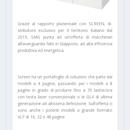
Grazie al rapporto pluriennale con SCREEN, di­
stributore esclusivo per Il territorio Italiano dal
2019, SMG punta ad un’offerta di macchina­ri
all’avanguardia fatti in Giappone, ad alta effi­cienza
produttiva ed energetica.
Screen ha un portafoglio di soluzioni che parte dai
modelli a 4 pagine, passando per i modelli a 8
pagine in gra­do di produrre fino a 70 lastre/ora
con testa laser convenzionale o le GLV di ultima
generazione ad altissima definizione. Sull’offerta ci
sono anche i potenti modelli a grande formato
VLF di 16, 32 e 48 pagine.