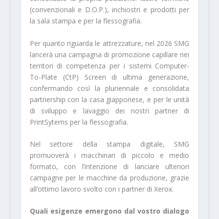
(convenzionali e D.O.P.), inchiostri e prodotti per
la sala stampa e per la flessografia.
Per quanto riguarda le attrezzature, nel 2026 SMG
lancerà una campagna di promozione capillare nei
territori di competenza per i sistemi Computer-
To-Plate (CtP) Screen di ultima generazione,
confermando così la pluriennale e consolidata
partnership con la casa giapponese, e per le unità
di sviluppo e lavaggio dei nostri partner di
PrintSytems per la flessografia.
Nel settore della stampa digitale, SMG
promuoverà i macchinari di piccolo e medio
formato, con l’intenzione di lanciare ulteriori
campagne per le macchine da produzione, grazie
all’ottimo lavoro svolto con i partner di Xerox.
Quali esigenze emergono dal vostro dialogo