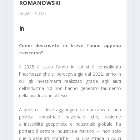
ROMANOWSKI
Buyer - C.O.O.
Come descrivete in breve l’anno appena
trascorso?
Il 2025 è stato l’anno in cui si è consolidata
l’incertezza che si percepiva già dal 2022, anno in
cui gli investimenti realizzati grazie agli aiuti
dell’Industria 4.0 non hanno generato l’aumento
della produzione atteso.
A questo si deve aggiungere la mancanza di una
politica industriale nazionale che, insieme
all’instabilità geopolitica e industriale globale, ha
portato il settore industriale italiano — non solo
quello delle arti grafiche — su una strada in cui ci