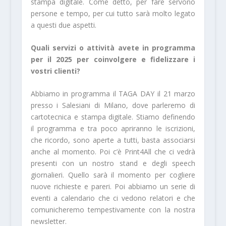
stampa digitale. Come detto, per fare servono
persone e tempo, per cui tutto sarà molto legato
a questi due aspetti.
Quali servizi o attività avete in programma
per il 2025 per coinvolgere e fidelizzare i
vostri clienti?
Abbiamo in programma il TAGA DAY il 21 marzo
presso i Salesiani di Milano, dove parleremo di
cartotecnica e stampa digitale. Stiamo definendo
il programma e tra poco apriranno le iscrizioni,
che ricordo, sono aperte a tutti, basta associarsi
anche al momento. Poi c’è Print4All che ci vedrà
presenti con un nostro stand e degli speech
giornalieri. Quello sarà il momento per cogliere
nuove richieste e pareri. Poi abbiamo un serie di
eventi a calendario che ci vedono relatori e che
comunicheremo tempestivamente con la nostra
newsletter.