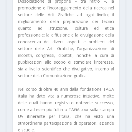
l’Associazione si propone – tra l’altro –, la
promozione e l’incoraggiamento della ricerca nel
settore delle Arti Grafiche ad ogni livello; il
miglioramento della preparazione dei tecnici
quanto ad istruzione, cultura ed etica
professionale; la diffusione e la divulgazione della
conoscenza dei diversi aspetti e problemi del
settore delle Arti Grafiche; l’organizzazione di
incontri, congressi, dibattiti, nonché la cura di
pubblicazioni allo scopo di stimolare l’interesse,
sia a livello scientifico che divulgativo, interno al
settore della Comunicazione grafica.
Nel corso di oltre 40 anni dalla fondazione TAGA
Italia ha dato vita a numerose iniziative, molte
delle quali hanno registrato notevole successo,
come ad esempio l’ultimo TAGA tour sulla stampa
UV itinerante per l’Italia, che ha visto una
straordinaria partecipazione di operatori, aziende
e scuole.