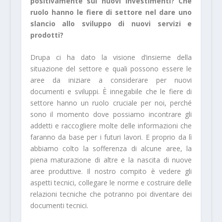
positivamente sui nuovi investimenti? Che
ruolo hanno le fiere di settore nel dare uno
slancio allo sviluppo di nuovi servizi e
prodotti?
Drupa ci ha dato la visione d’insieme della
situazione del settore e quali possono essere le
aree da iniziare a considerare per nuovi
documenti e sviluppi. È innegabile che le fiere di
settore hanno un ruolo cruciale per noi, perché
sono il momento dove possiamo incontrare gli
addetti e raccogliere molte delle informazioni che
faranno da base per i futuri lavori. E proprio da lì
abbiamo colto la sofferenza di alcune aree, la
piena maturazione di altre e la nascita di nuove
aree produttive. Il nostro compito è vedere gli
aspetti tecnici, collegare le norme e costruire delle
relazioni tecniche che potranno poi diventare dei
documenti tecnici.