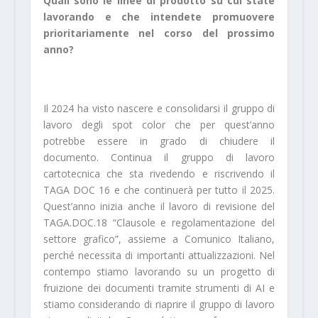
Quali sono le linee di prodotto su cui state
lavorando e che intendete promuovere
prioritariamente nel corso del prossimo
anno?
Il 2024 ha visto nascere e consolidarsi il gruppo di
lavoro degli spot color che per quest’anno
potrebbe essere in grado di chiudere il
documento. Continua il gruppo di lavoro
cartotecnica che sta rivedendo e riscrivendo il
TAGA DOC 16 e che continuerà per tutto il 2025.
Quest’anno inizia anche il lavoro di revisione del
TAGA.DOC.18 “Clausole e regolamentazione del
settore grafico”, assieme a Comunico Italiano,
perché necessita di importanti attualizzazioni. Nel
contempo stiamo lavorando su un progetto di
fruizione dei documenti tramite strumenti di AI e
stiamo considerando di riaprire il gruppo di lavoro