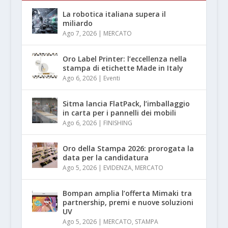
La robotica italiana supera il
miliardo
Ago 7, 2026
|
MERCATO
Oro Label Printer: l’eccellenza nella
stampa di etichette Made in Italy
Ago 6, 2026
|
Eventi
Sitma lancia FlatPack, l’imballaggio
in carta per i pannelli dei mobili
Ago 6, 2026
|
FINISHING
Oro della Stampa 2026: prorogata la
data per la candidatura
Ago 5, 2026
|
EVIDENZA
,
MERCATO
Bompan amplia l’offerta Mimaki tra
partnership, premi e nuove soluzioni
UV
Ago 5, 2026
|
MERCATO
,
STAMPA