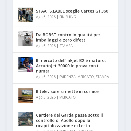
STAATS.LABEL sceglie Cartes GT360
Ago 5, 2026
|
FINISHING
Da BOBST controllo qualità per
imballaggi a zero difetti
Ago 5, 2026
|
STAMPA
Il mercato dell’inkjet B2 è maturo:
AccurioJet 30000 lo prova con i
numeri
Ago 5, 2026
|
EVIDENZA
,
MERCATO
,
STAMPA
Il televisore si mette in cornice
Ago 3, 2026
|
MERCATO
Cartiere del Garda passa sotto il
controllo di Apollo dopo la
ricapitalizzazione di Lecta