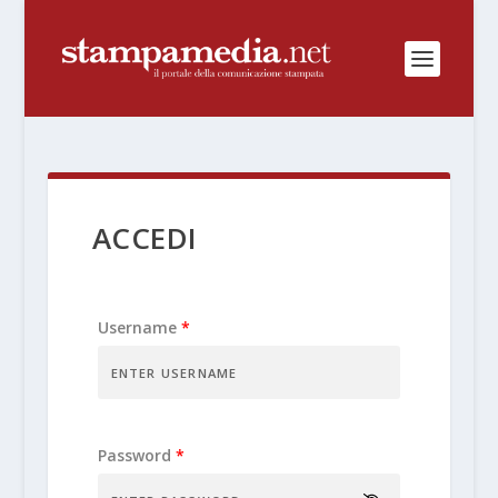
ACCEDI
Username
*
Password
*