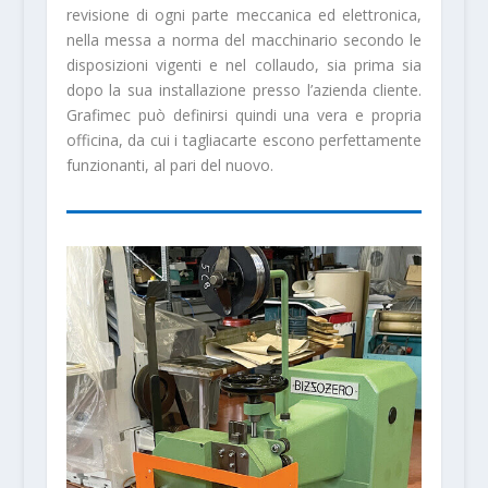
revisione di ogni par­te meccanica ed elettronica,
nella messa a norma del macchinario secondo le
disposi­zioni vigenti e nel collaudo, sia prima sia
do­po la sua installazione presso l’azienda cliente.
Grafimec può definirsi quindi una vera e propria
officina, da cui i tagliacarte escono perfettamen­te
funzionanti, al pari del nuovo.