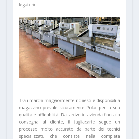
legatorie.
Tra i marchi maggiormen­te richiesti e disponibili a
magazzino prevale si­curamente Polar per la sua
qualità e affidabilità. Dall’arrivo in azienda fino alla
consegna al clien­te, il tagliacarte segue un
processo molto ac­curato da parte dei tecnici
specializzati, che consiste nella completa