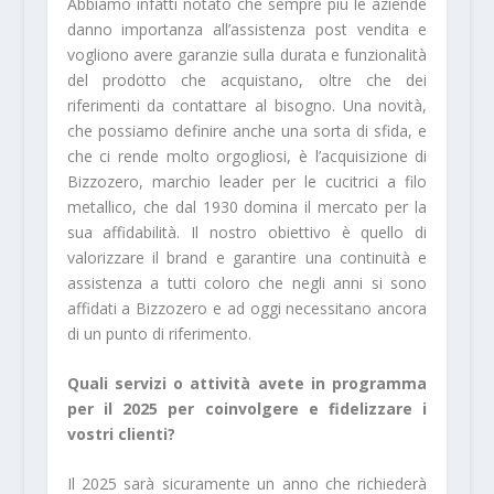
Abbiamo infatti notato che sempre più le aziende
danno importanza all’assistenza post vendita e
vogliono avere garanzie sulla durata e funzionalità
del prodotto che acquistano, oltre che dei
riferimenti da contattare al bisogno. Una novità,
che possiamo definire anche una sorta di sfida, e
che ci rende molto orgogliosi, è l’acquisizione di
Bizzozero, marchio leader per le cucitrici a filo
metallico, che dal 1930 domina il mercato per la
sua affidabilità. Il nostro obiettivo è quello di
valorizzare il brand e garantire una continuità e
assistenza a tutti coloro che negli anni si sono
affidati a Bizzozero e ad oggi necessitano ancora
di un punto di riferimento.
Quali servizi o attività avete in programma
per il 2025 per coinvolgere e fidelizzare i
vostri clienti?
Il 2025 sarà sicuramente un anno che richiederà