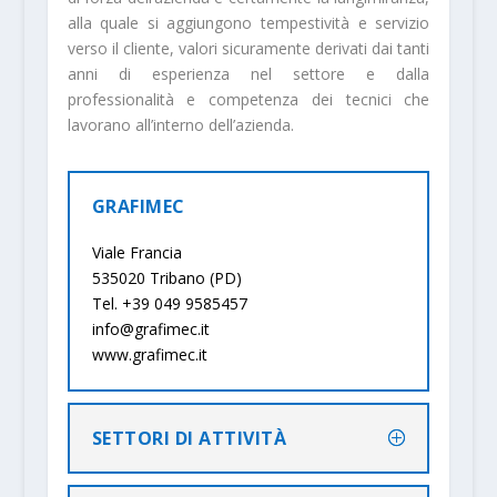
alla quale si aggiungono tempestività e servizio
verso il cliente, valori sicuramente derivati dai tanti
anni di esperienza nel settore e dalla
professionalità e competenza dei tecnici che
lavorano all’interno dell’azienda.
GRAFIMEC
Viale Francia
535020 Tribano (PD)
Tel. +39 049 9585457
info@grafimec.it
www.grafimec.it
SETTORI DI ATTIVITÀ