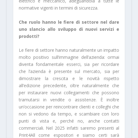
elettrico e meccanico, adeguandola a tutte le
normative vigenti in termini di sicurezza.
Che ruolo hanno le fiere di settore nel dare
uno slancio allo sviluppo di nuovi servizi e
prodotti?
Le fiere di settore hanno naturalmente un impatto
molto positivo sull’immagine dell’azienda: ormai
diventa fondamentale esserci, sia per ricordare
che l’azienda è presente sul mercato, sia per
dimostrare la crescita e le novità rispetto
all’edizione precedente, oltre naturalmente che
per instaurare nuovi collegamenti che possono
tramutarsi in vendite o assistenze. È inoltre
un’occasione per reincontrare clienti e colleghi che
non si vedono da tempo, e scambiare con loro
punti di vista e, perché no, anche contatti
commerciali. Nel 2025 infatti saremo presenti al
Print4All come espositori e siamo certi sarà