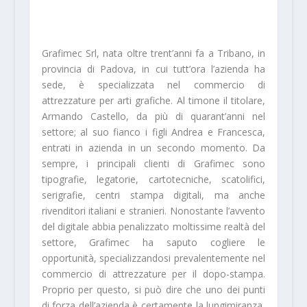
Grafimec Srl, nata oltre trent’anni fa a Tribano, in
provincia di Padova, in cui tutt’ora l’azienda ha
sede, è specializzata nel commercio di
attrezzature per arti grafiche. Al timone il titolare,
Armando Castello, da più di quarant’anni nel
settore; al suo fianco i figli Andrea e Francesca,
entrati in azienda in un secondo momento. Da
sempre, i principali clienti di Grafimec sono
tipografie, legatorie, cartotecniche, scatolifici,
serigrafie, centri stampa digitali, ma anche
rivenditori italiani e stranieri. Nonostante l’avvento
del digitale abbia penalizzato moltissime realtà del
settore, Grafimec ha saputo cogliere le
opportunità, specializzandosi prevalentemente nel
commercio di attrezzature per il dopo-stampa.
Proprio per questo, si può dire che uno dei punti
di forza dell’azienda è certamente la lungimiranza,