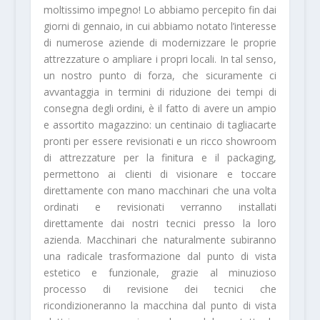
moltissimo impegno! Lo abbiamo percepito fin dai
giorni di gennaio, in cui abbiamo notato l’interesse
di numerose aziende di modernizzare le proprie
attrezzature o ampliare i propri locali. In tal senso,
un nostro punto di forza, che sicuramente ci
avvantaggia in termini di riduzione dei tempi di
consegna degli ordini, è il fatto di avere un ampio
e assortito magazzino: un centinaio di tagliacarte
pronti per essere revisionati e un ricco showroom
di attrezzature per la finitura e il packaging,
permettono ai clienti di visionare e toccare
direttamente con mano macchinari che una volta
ordinati e revisionati verranno installati
direttamente dai nostri tecnici presso la loro
azienda. Macchinari che naturalmente subiranno
una radicale trasformazione dal punto di vista
estetico e funzionale, grazie al minuzioso
processo di revisione dei tecnici che
ricondizioneranno la macchina dal punto di vista