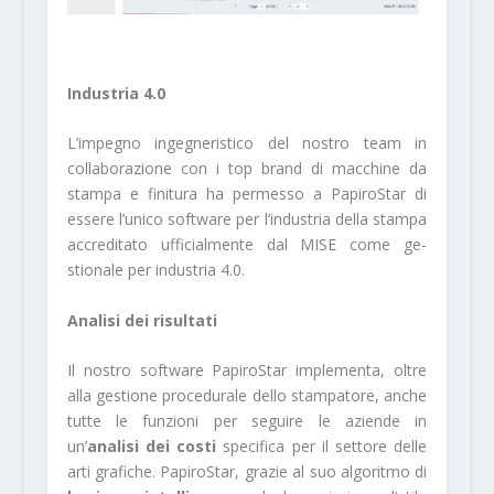
Industria 4.0
L’impegno ingegneristico del nostro team in
collaborazione con i top brand di macchine da
stampa e finitura ha permesso a PapiroStar di
essere l’unico software per l’industria della stam­pa
accreditato ufficialmente dal MISE come ge­
stionale per industria 4.0.
Analisi dei risultati
Il nostro software PapiroStar implementa, ol­tre
alla gestione procedurale dello stampatore, anche
tutte le funzioni per seguire le aziende in
un’
analisi dei costi
specifica per il settore del­le
arti grafiche. PapiroStar, grazie al suo algorit­mo di