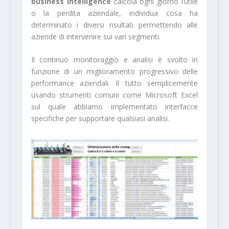
business intelligence
calcola ogni gior­no l’utile
o la perdita aziendale, individua cosa ha
determinato i diversi risultati permettendo alle
aziende di intervenire sui vari segmenti.
Il continuo monitoraggio e analisi è svolto in
funzione di un miglioramento progressivo del­le
performance aziendali. Il tutto semplicemen­te
usando strumenti comuni come Microsoft Excel
sul quale abbiamo implementato interfac­ce
specifiche per supportare qualsiasi analisi.