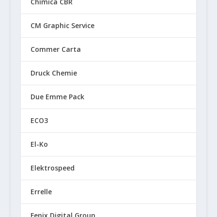
Chimica CBR
CM Graphic Service
Commer Carta
Druck Chemie
Due Emme Pack
ECO3
El-Ko
Elektrospeed
Errelle
Fenix Digital Group