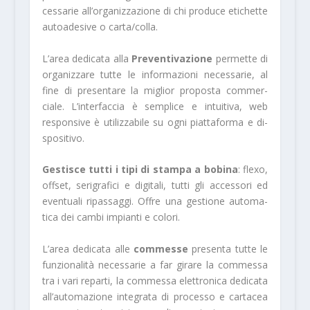
cessarie all’organizzazione di chi produce eti­chette
autoadesive o carta/colla.
L’area dedicata alla
Preventivazione
permette di
organizzare tutte le informazioni necessarie, al
fine di presentare la miglior proposta commer­
ciale. L’interfaccia è semplice e intuitiva, web
responsive è utilizzabile su ogni piattaforma e di­
spositivo.
Gestisce tutti i tipi di stampa a bobina
: flexo,
offset, serigrafici e digitali, tutti gli accessori ed
eventuali ripassaggi. Offre una gestione automa­
tica dei cambi impianti e colori.
L’area dedicata alle
commesse
presenta tutte le
funzionalità necessarie a far girare la commes­sa
tra i vari reparti, la commessa elettronica dedicata
all’automazione integrata di processo e cartacea