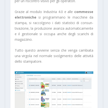
per un riscontro visivo per gli operatori.
Grazie al modulo Industria 4.0 e alle
commes­se
elettroniche
si programmano le macchine da
stampa, si raccolgono i dati statistici di consun­
tivazione, la produzione avanza automaticamen­te
e il gestionale si occupa anche degli scarichi di
magazzino.
Tutto questo avviene senza che venga cambiata
una virgola nel normale svolgimento delle attività
dello stampatore.