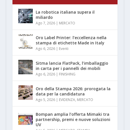
La robotica italiana supera il
miliardo
Ago 7, 2026
|
MERCATO
Oro Label Printer: l’eccellenza nella
stampa di etichette Made in Italy
Ago 6, 2026
|
Eventi
Sitma lancia FlatPack, l’imballaggio
in carta per i pannelli dei mobili
Ago 6, 2026
|
FINISHING
Oro della Stampa 2026: prorogata la
data per la candidatura
Ago 5, 2026
|
EVIDENZA
,
MERCATO
Bompan amplia l’offerta Mimaki tra
partnership, premi e nuove soluzioni
UV