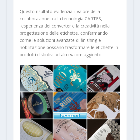
Questo risultato evidenzia il valore della
collaborazione tra la tecnologia CARTES,
l’esperienza dei converter e la creatività nella
progettazione delle etichette, confermando
come le soluzioni avanzate di finishing e
nobilitazione possano trasformare le etichette in
prodotti distintivi ad alto valore aggiunto.