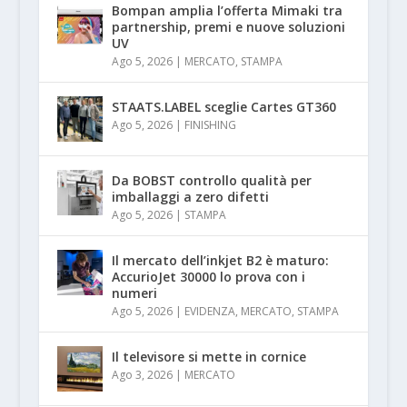
Bompan amplia l’offerta Mimaki tra
partnership, premi e nuove soluzioni
UV
Ago 5, 2026
|
MERCATO
,
STAMPA
STAATS.LABEL sceglie Cartes GT360
Ago 5, 2026
|
FINISHING
Da BOBST controllo qualità per
imballaggi a zero difetti
Ago 5, 2026
|
STAMPA
Il mercato dell’inkjet B2 è maturo:
AccurioJet 30000 lo prova con i
numeri
Ago 5, 2026
|
EVIDENZA
,
MERCATO
,
STAMPA
Il televisore si mette in cornice
Ago 3, 2026
|
MERCATO