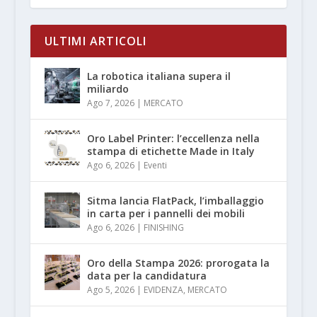
ULTIMI ARTICOLI
La robotica italiana supera il
miliardo
Ago 7, 2026
|
MERCATO
Oro Label Printer: l’eccellenza nella
stampa di etichette Made in Italy
Ago 6, 2026
|
Eventi
Sitma lancia FlatPack, l’imballaggio
in carta per i pannelli dei mobili
Ago 6, 2026
|
FINISHING
Oro della Stampa 2026: prorogata la
data per la candidatura
Ago 5, 2026
|
EVIDENZA
,
MERCATO