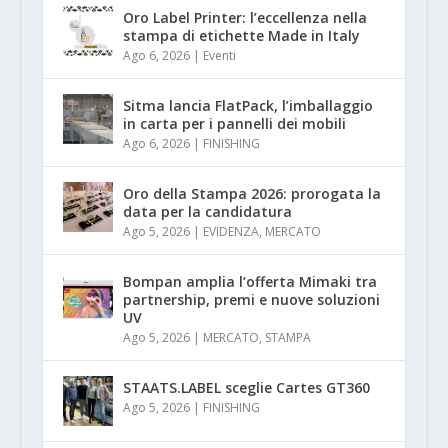
Oro Label Printer: l’eccellenza nella
stampa di etichette Made in Italy
Ago 6, 2026
|
Eventi
Sitma lancia FlatPack, l’imballaggio
in carta per i pannelli dei mobili
Ago 6, 2026
|
FINISHING
Oro della Stampa 2026: prorogata la
data per la candidatura
Ago 5, 2026
|
EVIDENZA
,
MERCATO
Bompan amplia l’offerta Mimaki tra
partnership, premi e nuove soluzioni
UV
Ago 5, 2026
|
MERCATO
,
STAMPA
STAATS.LABEL sceglie Cartes GT360
Ago 5, 2026
|
FINISHING