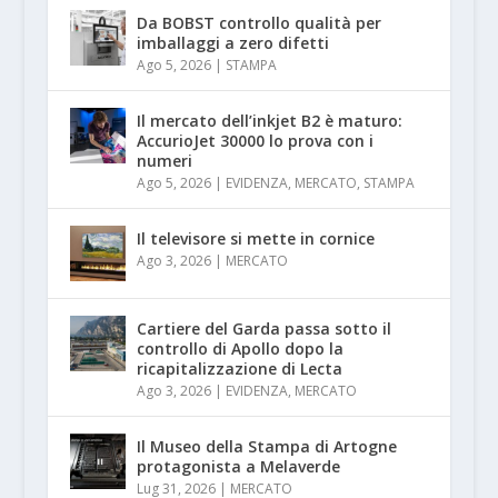
Da BOBST controllo qualità per
imballaggi a zero difetti
Ago 5, 2026
|
STAMPA
Il mercato dell’inkjet B2 è maturo:
AccurioJet 30000 lo prova con i
numeri
Ago 5, 2026
|
EVIDENZA
,
MERCATO
,
STAMPA
Il televisore si mette in cornice
Ago 3, 2026
|
MERCATO
Cartiere del Garda passa sotto il
controllo di Apollo dopo la
ricapitalizzazione di Lecta
Ago 3, 2026
|
EVIDENZA
,
MERCATO
Il Museo della Stampa di Artogne
protagonista a Melaverde
Lug 31, 2026
|
MERCATO