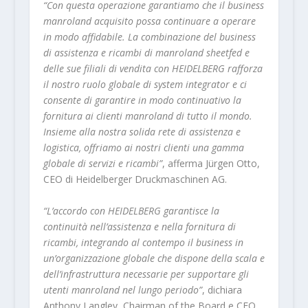
“Con questa operazione garantiamo che il business
manroland acquisito possa continuare a operare
in modo affidabile. La combinazione del business
di assistenza e ricambi di manroland sheetfed e
delle sue filiali di vendita con HEIDELBERG rafforza
il nostro ruolo globale di system integrator e ci
consente di garantire in modo continuativo la
fornitura ai clienti manroland di tutto il mondo.
Insieme alla nostra solida rete di assistenza e
logistica, offriamo ai nostri clienti una gamma
globale di servizi e ricambi”
, afferma Jürgen Otto,
CEO di Heidelberger Druckmaschinen AG.
“L’accordo con HEIDELBERG garantisce la
continuità nell’assistenza e nella fornitura di
ricambi, integrando al contempo il business in
un’organizzazione globale che dispone della scala e
dell’infrastruttura necessarie per supportare gli
utenti manroland nel lungo periodo”
, dichiara
Anthony Langley, Chairman of the Board e CEO