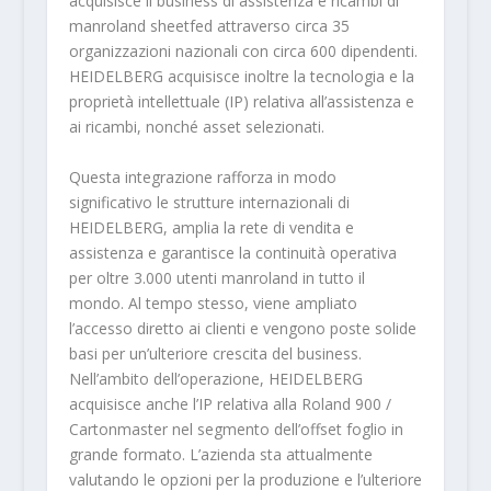
acquisisce il business di assistenza e ricambi di
manroland sheetfed attraverso circa 35
organizzazioni nazionali con circa 600 dipendenti.
HEIDELBERG acquisisce inoltre la tecnologia e la
proprietà intellettuale (IP) relativa all’assistenza e
ai ricambi, nonché asset selezionati.
Questa integrazione rafforza in modo
significativo le strutture internazionali di
HEIDELBERG, amplia la rete di vendita e
assistenza e garantisce la continuità operativa
per oltre 3.000 utenti manroland in tutto il
mondo. Al tempo stesso, viene ampliato
l’accesso diretto ai clienti e vengono poste solide
basi per un’ulteriore crescita del business.
Nell’ambito dell’operazione, HEIDELBERG
acquisisce anche l’IP relativa alla Roland 900 /
Cartonmaster nel segmento dell’offset foglio in
grande formato. L’azienda sta attualmente
valutando le opzioni per la produzione e l’ulteriore