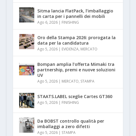
Sitma lancia FlatPack, l’imballaggio
in carta per i pannelli dei mobili
Ago 6, 2026
|
FINISHING
Oro della Stampa 2026: prorogata la
data per la candidatura
Ago 5, 2026
|
EVIDENZA
,
MERCATO
Bompan amplia l’offerta Mimaki tra
partnership, premi e nuove soluzioni
UV
Ago 5, 2026
|
MERCATO
,
STAMPA
STAATS.LABEL sceglie Cartes GT360
Ago 5, 2026
|
FINISHING
Da BOBST controllo qualità per
imballaggi a zero difetti
Ago 5, 2026
|
STAMPA