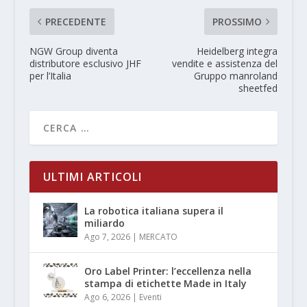
PRECEDENTE
PROSSIMO
NGW Group diventa
Heidelberg integra
distributore esclusivo JHF
vendite e assistenza del
per l’Italia
Gruppo manroland
sheetfed
ULTIMI ARTICOLI
La robotica italiana supera il
miliardo
Ago 7, 2026
|
MERCATO
Oro Label Printer: l’eccellenza nella
stampa di etichette Made in Italy
Ago 6, 2026
|
Eventi