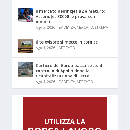
Il mercato dell’inkjet B2 è maturo:
AccurioJet 30000 lo prova con i
numeri
Ago 5, 2026
|
EVIDENZA
,
MERCATO
,
STAMPA
Il televisore si mette in cornice
Ago 3, 2026
|
MERCATO
Cartiere del Garda passa sotto il
controllo di Apollo dopo la
ricapitalizzazione di Lecta
Ago 3, 2026
|
EVIDENZA
,
MERCATO