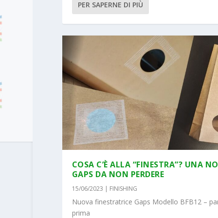
PER SAPERNE DI PIÙ
COSA C’È ALLA “FINESTRA”? UNA N
GAPS DA NON PERDERE
15/06/2023
|
FINISHING
Nuova finestratrice Gaps Modello BFB12 – pa
prima