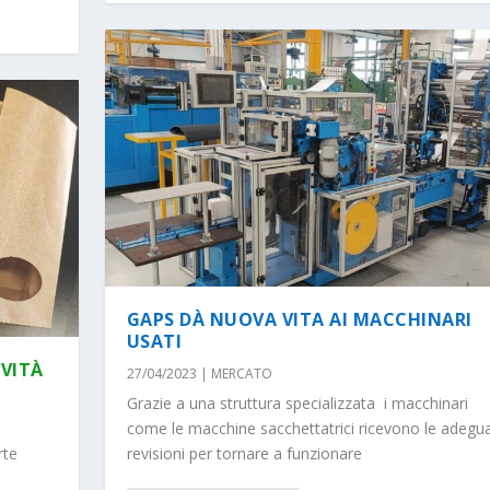
GAPS DÀ NUOVA VITA AI MACCHINARI
USATI
OVITÀ
27/04/2023
|
MERCATO
Grazie a una struttura specializzata i macchinari
come le macchine sacchettatrici ricevono le adegu
rte
revisioni per tornare a funzionare