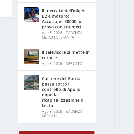
Il mercato dell’inkjet
B2 è maturo:
AccurioJet 30000 lo
prova con i numeri
Ago 5, 2026
|
EVIDENZA
,
MERCATO
,
STAMPA
Il televisore si mette in
cornice
Ago 3, 2026
|
MERCATO
Cartiere del Garda
passa sotto il
controllo di Apollo
dopo la
ricapitalizzazione di
Lecta
Ago 3, 2026
|
EVIDENZA
,
MERCATO