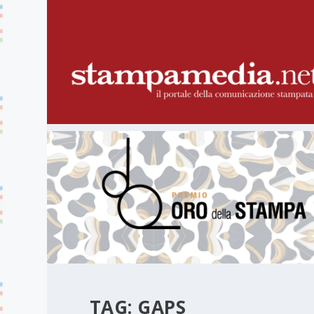
TAG:
GAPS