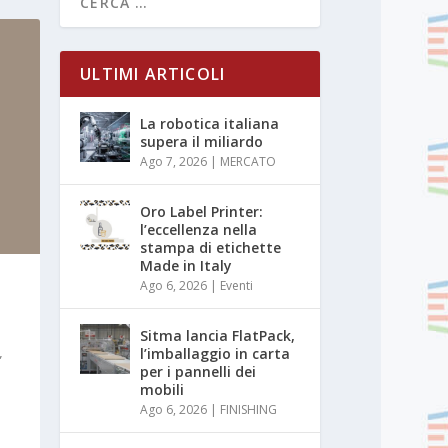
ULTIMI ARTICOLI
La robotica italiana
supera il miliardo
Ago 7, 2026
|
MERCATO
Oro Label Printer:
l’eccellenza nella
stampa di etichette
Made in Italy
Ago 6, 2026
|
Eventi
Sitma lancia FlatPack,
l’imballaggio in carta
”
per i pannelli dei
mobili
Ago 6, 2026
|
FINISHING