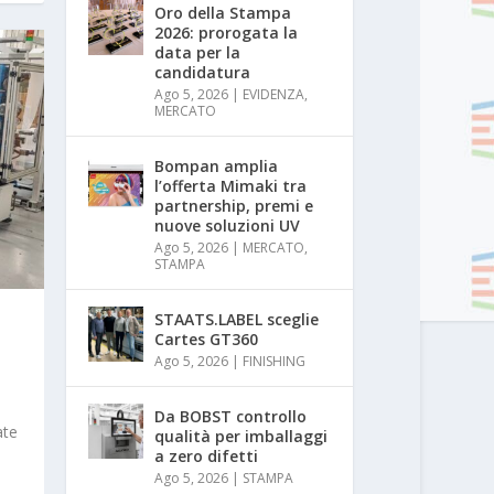
Oro della Stampa
2026: prorogata la
data per la
candidatura
Ago 5, 2026
|
EVIDENZA
,
MERCATO
Bompan amplia
l’offerta Mimaki tra
partnership, premi e
nuove soluzioni UV
Ago 5, 2026
|
MERCATO
,
STAMPA
STAATS.LABEL sceglie
Cartes GT360
Ago 5, 2026
|
FINISHING
Da BOBST controllo
ate
qualità per imballaggi
a zero difetti
Ago 5, 2026
|
STAMPA