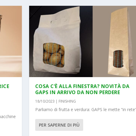
RICE
COSA C’È ALLA FINESTRA? NOVITÀ DA
GAPS IN ARRIVO DA NON PERDERE
18/10/2023
|
FINISHING
Parliamo di frutta e verdura: GAPS le mette “in rete
 macchine
PER SAPERNE DI PIÙ