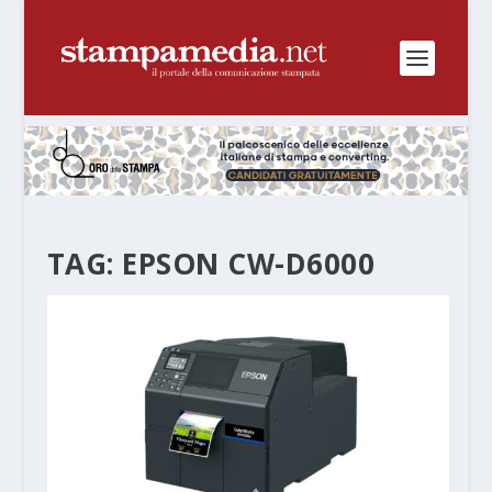
TAG:
EPSON CW-D6000