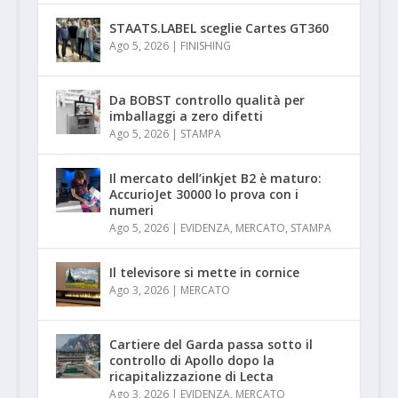
STAATS.LABEL sceglie Cartes GT360
Ago 5, 2026
|
FINISHING
Da BOBST controllo qualità per
imballaggi a zero difetti
Ago 5, 2026
|
STAMPA
Il mercato dell’inkjet B2 è maturo:
AccurioJet 30000 lo prova con i
numeri
Ago 5, 2026
|
EVIDENZA
,
MERCATO
,
STAMPA
Il televisore si mette in cornice
Ago 3, 2026
|
MERCATO
Cartiere del Garda passa sotto il
controllo di Apollo dopo la
ricapitalizzazione di Lecta
Ago 3, 2026
|
EVIDENZA
,
MERCATO