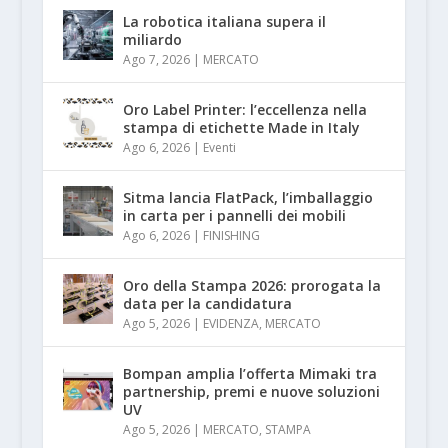
La robotica italiana supera il
miliardo
Ago 7, 2026
|
MERCATO
Oro Label Printer: l’eccellenza nella
stampa di etichette Made in Italy
Ago 6, 2026
|
Eventi
Sitma lancia FlatPack, l’imballaggio
in carta per i pannelli dei mobili
Ago 6, 2026
|
FINISHING
Oro della Stampa 2026: prorogata la
data per la candidatura
Ago 5, 2026
|
EVIDENZA
,
MERCATO
Bompan amplia l’offerta Mimaki tra
partnership, premi e nuove soluzioni
UV
Ago 5, 2026
|
MERCATO
,
STAMPA