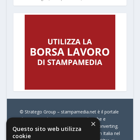
© Stratego Group –
stampamedia.net è il portale
che racconta le innovazioni tecnologiche e
×
l’attualità delle aziende di stampa e di converting.
Questo sito web utilizza
È il portale di riferimento per chi opera in Italia nel
cookie