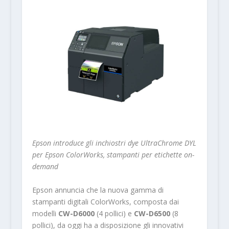
Epson introduce gli inchiostri dye UltraChrome DYL
per Epson ColorWorks, stampanti per etichette on-
demand
Epson annuncia che la nuova gamma di
stampanti digitali ColorWorks, composta dai
modelli
CW-D6000
(4 pollici) e
CW-D6500
(8
pollici), da oggi ha a disposizione gli innovativi