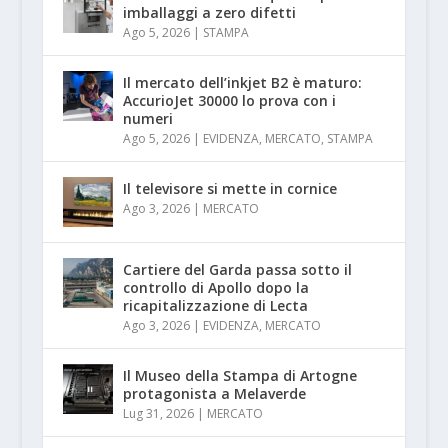
imballaggi a zero difetti
Ago 5, 2026
|
STAMPA
Il mercato dell’inkjet B2 è maturo:
AccurioJet 30000 lo prova con i
numeri
Ago 5, 2026
|
EVIDENZA
,
MERCATO
,
STAMPA
Il televisore si mette in cornice
Ago 3, 2026
|
MERCATO
Cartiere del Garda passa sotto il
controllo di Apollo dopo la
ricapitalizzazione di Lecta
Ago 3, 2026
|
EVIDENZA
,
MERCATO
Il Museo della Stampa di Artogne
protagonista a Melaverde
Lug 31, 2026
|
MERCATO