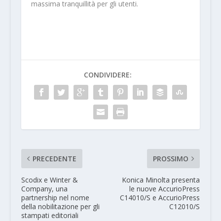
massima tranquillità per gli utenti.
CONDIVIDERE:
PRECEDENTE
PROSSIMO
Scodix e Winter &
Konica Minolta presenta
Company, una
le nuove AccurioPress
partnership nel nome
C14010/S e AccurioPress
della nobilitazione per gli
C12010/S
stampati editoriali