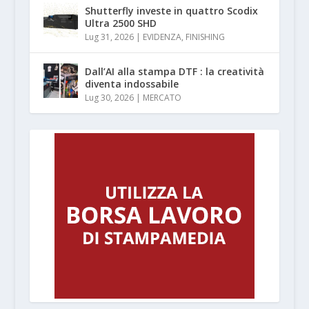
Shutterfly investe in quattro Scodix
Ultra 2500 SHD
Lug 31, 2026
|
EVIDENZA
,
FINISHING
Dall’AI alla stampa DTF : la creatività
diventa indossabile
Lug 30, 2026
|
MERCATO