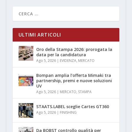
ULTIMI ARTICOLI
Oro della Stampa 2026: prorogata la
data per la candidatura
Ago 5, 2026
|
EVIDENZA
,
MERCATO
Bompan amplia l’offerta Mimaki tra
partnership, premi e nuove soluzioni
UV
Ago 5, 2026
|
MERCATO
,
STAMPA
STAATS.LABEL sceglie Cartes GT360
Ago 5, 2026
|
FINISHING
Da BOBST controllo qualità per