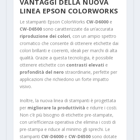
VANTAGGI DELLA NUOVA
LINEA EPSON COLORWORKS
Le stampanti Epson ColorWorks
CW-D6000
e
CW-D6500
sono caratterizzate da un’accurata
riproduzione dei colori
, con un ampio spettro
cromatico che consente di ottenere etichette dai
colori brillanti e coerenti, ideali per marchi di alta
qualità. Grazie a questa tecnologia, è possibile
ottenere etichette con
contrasti elevati
e
profondità del nero
straordinarie, perfette per
applicazioni che richiedono un forte impatto
visivo.
Inoltre, la nuova linea di stampanti è progettata
per
migliorare la produttività
e ridurre i costi.
Non c’è più bisogno di etichette pre-stampate,
con un’efficienza operativa che elimina i costi di
pre-stampa e riduce al minimo gli sprechi. Le
stampanti
CW-D6000
e
CW-D6500
sono dotate