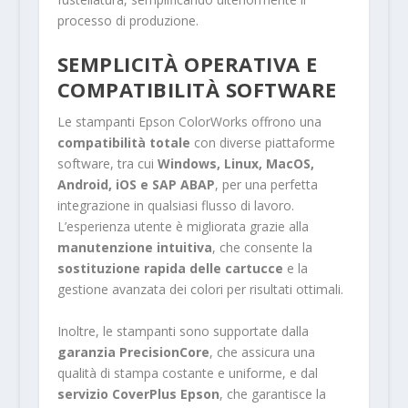
processo di produzione.
SEMPLICITÀ OPERATIVA E
COMPATIBILITÀ SOFTWARE
Le stampanti Epson ColorWorks offrono una
compatibilità totale
con diverse piattaforme
software, tra cui
Windows, Linux, MacOS,
Android, iOS e SAP ABAP
, per una perfetta
integrazione in qualsiasi flusso di lavoro.
L’esperienza utente è migliorata grazie alla
manutenzione intuitiva
, che consente la
sostituzione rapida delle cartucce
e la
gestione avanzata dei colori per risultati ottimali.
Inoltre, le stampanti sono supportate dalla
garanzia PrecisionCore
, che assicura una
qualità di stampa costante e uniforme, e dal
servizio CoverPlus Epson
, che garantisce la