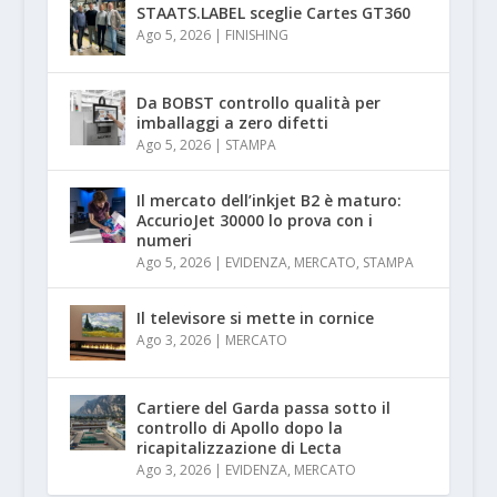
STAATS.LABEL sceglie Cartes GT360
Ago 5, 2026
|
FINISHING
Da BOBST controllo qualità per
imballaggi a zero difetti
Ago 5, 2026
|
STAMPA
Il mercato dell’inkjet B2 è maturo:
AccurioJet 30000 lo prova con i
numeri
Ago 5, 2026
|
EVIDENZA
,
MERCATO
,
STAMPA
Il televisore si mette in cornice
Ago 3, 2026
|
MERCATO
Cartiere del Garda passa sotto il
controllo di Apollo dopo la
ricapitalizzazione di Lecta
Ago 3, 2026
|
EVIDENZA
,
MERCATO