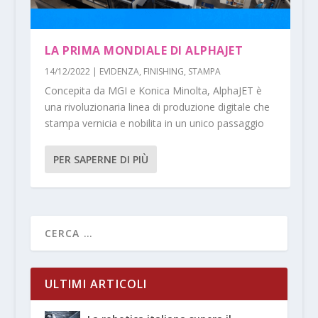
LA PRIMA MONDIALE DI ALPHAJET
14/12/2022
|
EVIDENZA
,
FINISHING
,
STAMPA
Concepita da MGI e Konica Minolta, AlphaJET è
una rivoluzionaria linea di produzione digitale che
stampa vernicia e nobilita in un unico passaggio
PER SAPERNE DI PIÙ
ULTIMI ARTICOLI