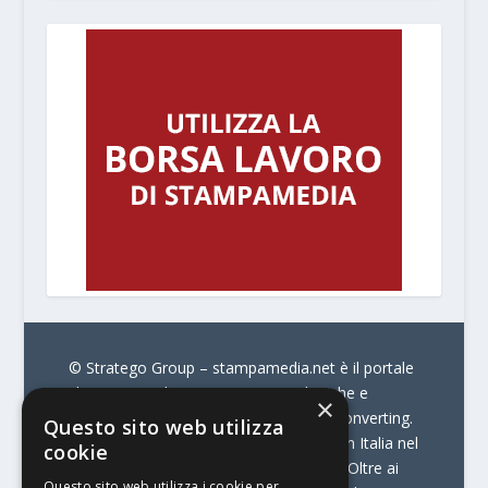
© Stratego Group –
stampamedia.net è il portale
che racconta le innovazioni tecnologiche e
×
l’attualità delle aziende di stampa e di converting.
Questo sito web utilizza
È il portale di riferimento per chi opera in Italia nel
cookie
settore della comunicazione stampata. Oltre ai
Questo sito web utilizza i cookie per