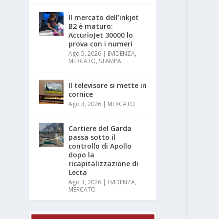
Il mercato dell’inkjet
B2 è maturo:
AccurioJet 30000 lo
prova con i numeri
Ago 5, 2026
|
EVIDENZA
,
MERCATO
,
STAMPA
Il televisore si mette in
cornice
Ago 3, 2026
|
MERCATO
Cartiere del Garda
passa sotto il
controllo di Apollo
dopo la
ricapitalizzazione di
Lecta
Ago 3, 2026
|
EVIDENZA
,
MERCATO