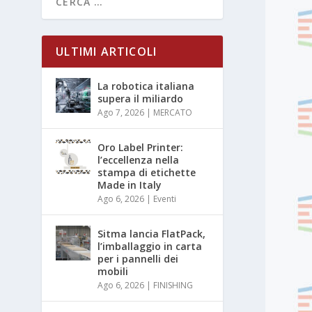
ULTIMI ARTICOLI
La robotica italiana
supera il miliardo
Ago 7, 2026
|
MERCATO
Oro Label Printer:
l’eccellenza nella
stampa di etichette
Made in Italy
Ago 6, 2026
|
Eventi
Sitma lancia FlatPack,
l’imballaggio in carta
per i pannelli dei
mobili
Ago 6, 2026
|
FINISHING