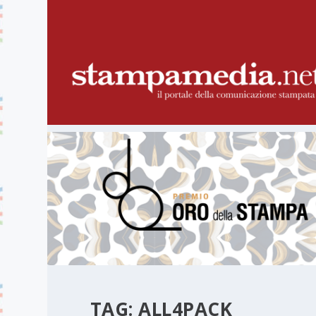
TAG:
ALL4PACK