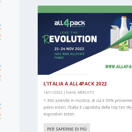
L’ITALIA A ALL4PACK 2022
16/11/2022
|
Eventi
,
MERCATO
1.300 aziende in mostra, di cui il 50% provenie
paesi esteri, l’Italia è capolista della top ten deg
espositori esteri
PER SAPERNE DI PIÙ