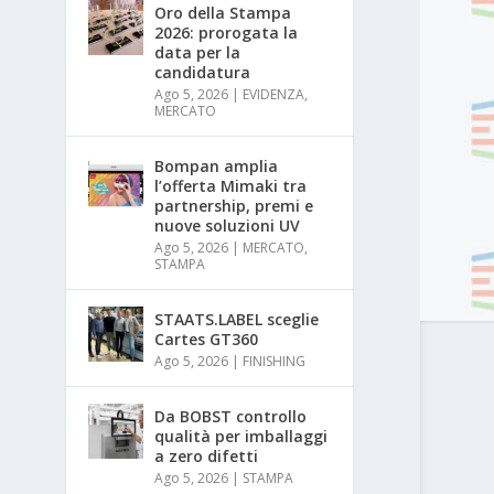
Oro della Stampa
2026: prorogata la
data per la
candidatura
Ago 5, 2026
|
EVIDENZA
,
MERCATO
Bompan amplia
l’offerta Mimaki tra
partnership, premi e
nuove soluzioni UV
Ago 5, 2026
|
MERCATO
,
STAMPA
STAATS.LABEL sceglie
Cartes GT360
Ago 5, 2026
|
FINISHING
Da BOBST controllo
qualità per imballaggi
a zero difetti
Ago 5, 2026
|
STAMPA