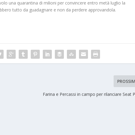
olo una quarantina di milioni per convincere entro metà luglio la
vrebbero tutto da guadagnare e non da perdere approvandola.
PROSSI
Farina e Percassi in campo per rilanciare Seat 