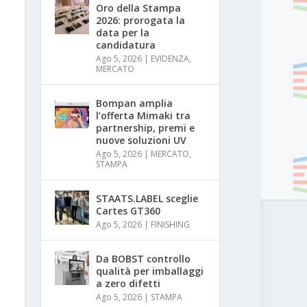
Oro della Stampa
2026: prorogata la
data per la
candidatura
Ago 5, 2026
|
EVIDENZA
,
MERCATO
Bompan amplia
l’offerta Mimaki tra
partnership, premi e
nuove soluzioni UV
Ago 5, 2026
|
MERCATO
,
STAMPA
STAATS.LABEL sceglie
Cartes GT360
Ago 5, 2026
|
FINISHING
Da BOBST controllo
qualità per imballaggi
a zero difetti
Ago 5, 2026
|
STAMPA