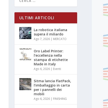
ULTIMI ARTICOLI
La robotica italiana
supera il miliardo
Ago 7, 2026
|
MERCATO
Oro Label Printer:
l’eccellenza nella
stampa di etichette
Made in Italy
Ago 6, 2026
|
Eventi
Sitma lancia FlatPack,
l’imballaggio in carta
per i pannelli dei
mobili
Ago 6, 2026
|
FINISHING