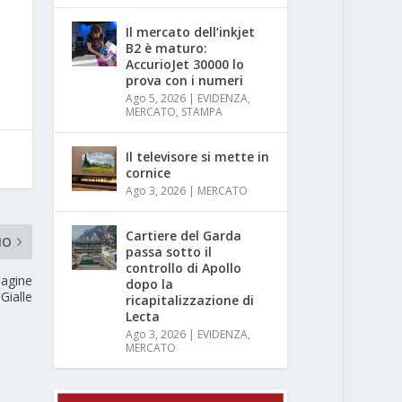
Il mercato dell’inkjet
B2 è maturo:
AccurioJet 30000 lo
prova con i numeri
Ago 5, 2026
|
EVIDENZA
,
MERCATO
,
STAMPA
Il televisore si mette in
cornice
Ago 3, 2026
|
MERCATO
Cartiere del Garda
MO
passa sotto il
controllo di Apollo
Pagine
dopo la
Gialle
ricapitalizzazione di
Lecta
Ago 3, 2026
|
EVIDENZA
,
MERCATO