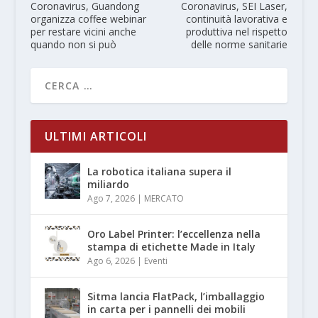
Coronavirus, Guandong
Coronavirus, SEI Laser,
organizza coffee webinar
continuità lavorativa e
per restare vicini anche
produttiva nel rispetto
quando non si può
delle norme sanitarie
ULTIMI ARTICOLI
La robotica italiana supera il
miliardo
Ago 7, 2026
|
MERCATO
Oro Label Printer: l’eccellenza nella
stampa di etichette Made in Italy
Ago 6, 2026
|
Eventi
Sitma lancia FlatPack, l’imballaggio
in carta per i pannelli dei mobili