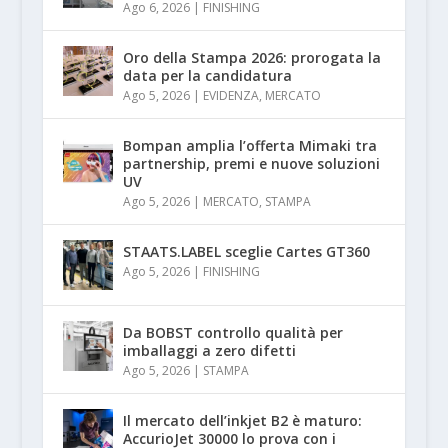
Ago 6, 2026
|
FINISHING
Oro della Stampa 2026: prorogata la
data per la candidatura
Ago 5, 2026
|
EVIDENZA
,
MERCATO
Bompan amplia l’offerta Mimaki tra
partnership, premi e nuove soluzioni
UV
Ago 5, 2026
|
MERCATO
,
STAMPA
STAATS.LABEL sceglie Cartes GT360
Ago 5, 2026
|
FINISHING
Da BOBST controllo qualità per
imballaggi a zero difetti
Ago 5, 2026
|
STAMPA
Il mercato dell’inkjet B2 è maturo:
AccurioJet 30000 lo prova con i