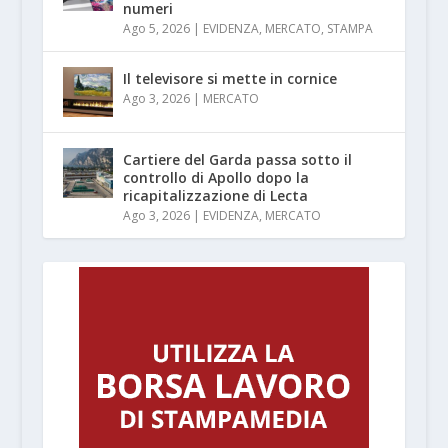
numeri
Ago 5, 2026
|
EVIDENZA
,
MERCATO
,
STAMPA
Il televisore si mette in cornice
Ago 3, 2026
|
MERCATO
Cartiere del Garda passa sotto il
controllo di Apollo dopo la
ricapitalizzazione di Lecta
Ago 3, 2026
|
EVIDENZA
,
MERCATO