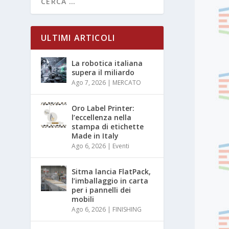
ULTIMI ARTICOLI
La robotica italiana
supera il miliardo
Ago 7, 2026
|
MERCATO
Oro Label Printer:
l’eccellenza nella
stampa di etichette
Made in Italy
Ago 6, 2026
|
Eventi
Sitma lancia FlatPack,
l’imballaggio in carta
per i pannelli dei
mobili
Ago 6, 2026
|
FINISHING