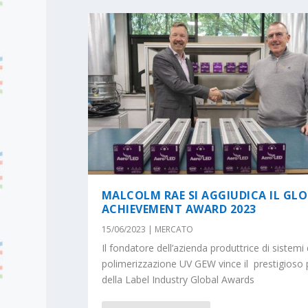
MALCOLM RAE SI AGGIUDICA IL GL
ACHIEVEMENT AWARD 2023
15/06/2023
|
MERCATO
Il fondatore dell’azienda produttrice di sistemi 
polimerizzazione UV GEW vince il prestigioso
della Label Industry Global Awards