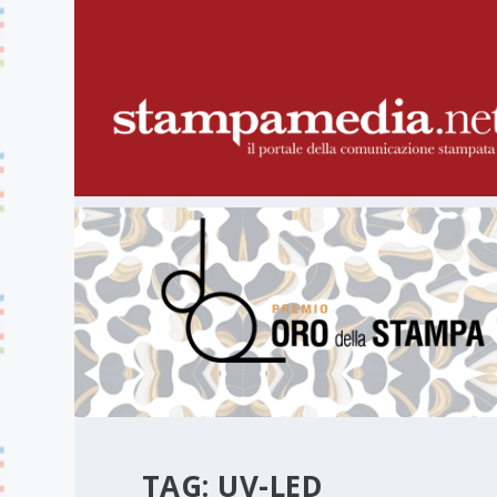
TAG:
UV-LED