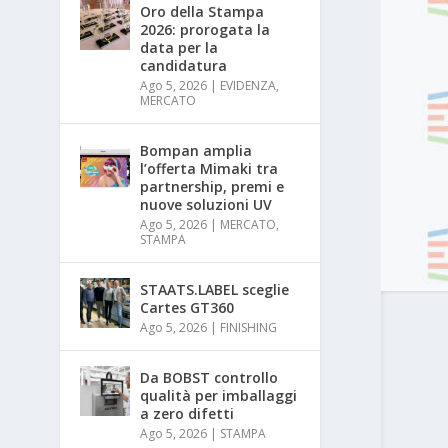
Oro della Stampa
2026: prorogata la
data per la
candidatura
Ago 5, 2026
|
EVIDENZA
,
MERCATO
Bompan amplia
l’offerta Mimaki tra
partnership, premi e
nuove soluzioni UV
Ago 5, 2026
|
MERCATO
,
STAMPA
STAATS.LABEL sceglie
Cartes GT360
Ago 5, 2026
|
FINISHING
Da BOBST controllo
qualità per imballaggi
a zero difetti
Ago 5, 2026
|
STAMPA