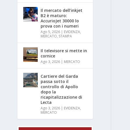
Il mercato dell’inkjet
B2 è maturo:
AccurioJet 30000 lo
prova con i numeri
Ago 5, 2026
|
EVIDENZA
,
MERCATO
,
STAMPA
Il televisore si mette in
cornice
Ago 3, 2026
|
MERCATO
Cartiere del Garda
passa sotto il
controllo di Apollo
dopo la
ricapitalizzazione di
Lecta
Ago 3, 2026
|
EVIDENZA
,
MERCATO