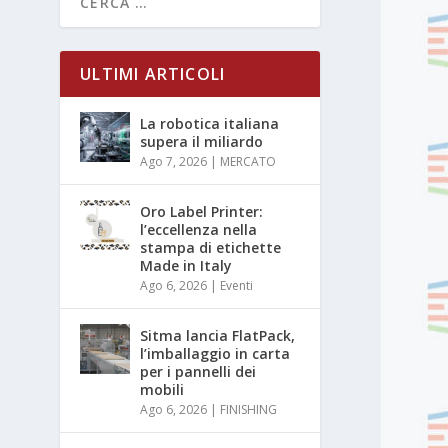
ULTIMI ARTICOLI
La robotica italiana
supera il miliardo
Ago 7, 2026
|
MERCATO
Oro Label Printer:
l’eccellenza nella
stampa di etichette
Made in Italy
Ago 6, 2026
|
Eventi
Sitma lancia FlatPack,
l’imballaggio in carta
per i pannelli dei
mobili
Ago 6, 2026
|
FINISHING