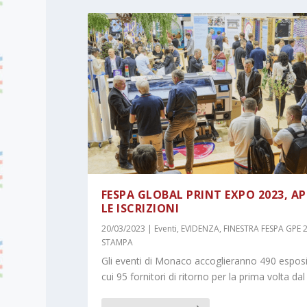
FESPA GLOBAL PRINT EXPO 2023, A
LE ISCRIZIONI
20/03/2023
|
Eventi
,
EVIDENZA
,
FINESTRA FESPA GPE 
STAMPA
Gli eventi di Monaco accoglieranno 490 esposit
cui 95 fornitori di ritorno per la prima volta da