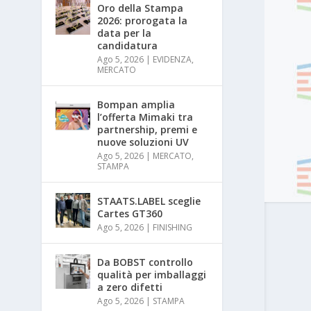
Oro della Stampa
2026: prorogata la
data per la
candidatura
Ago 5, 2026
|
EVIDENZA
,
MERCATO
Bompan amplia
l’offerta Mimaki tra
partnership, premi e
nuove soluzioni UV
Ago 5, 2026
|
MERCATO
,
STAMPA
STAATS.LABEL sceglie
Cartes GT360
Ago 5, 2026
|
FINISHING
Da BOBST controllo
qualità per imballaggi
a zero difetti
Ago 5, 2026
|
STAMPA