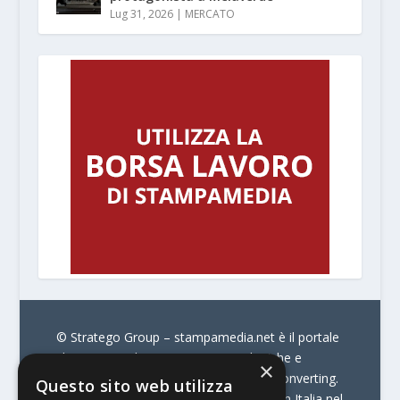
Lug 31, 2026
|
MERCATO
© Stratego Group –
stampamedia.net è il portale
che racconta le innovazioni tecnologiche e
×
l’attualità delle aziende di stampa e di converting.
Questo sito web utilizza
È il portale di riferimento per chi opera in Italia nel