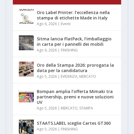
Oro Label Printer: l’eccellenza nella
stampa di etichette Made in Italy
Ago 6, 2026
|
Eventi
Sitma lancia FlatPack, l’imballaggio
in carta per i pannelli dei mobili
Ago 6, 2026
|
FINISHING
Oro della Stampa 2026: prorogata la
data per la candidatura
Ago 5, 2026
|
EVIDENZA
,
MERCATO
Bompan amplia l’offerta Mimaki tra
partnership, premi e nuove soluzioni
UV
Ago 5, 2026
|
MERCATO
,
STAMPA
STAATS.LABEL sceglie Cartes GT360
Ago 5, 2026
|
FINISHING