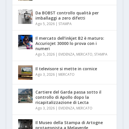
Da BOBST controllo qualità per
imballaggi a zero difetti
Ago 5, 2026
|
STAMPA
Il mercato dell’inkjet B2 è maturo:
AccurioJet 30000 lo prova con i
numeri
Ago 5, 2026
|
EVIDENZA
,
MERCATO
,
STAMPA
Il televisore si mette in cornice
Ago 3, 2026
|
MERCATO
Cartiere del Garda passa sotto il
controllo di Apollo dopo la
ricapitalizzazione di Lecta
Ago 3, 2026
|
EVIDENZA
,
MERCATO
Il Museo della Stampa di Artogne
protagonista a Melaverde