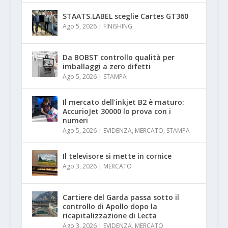
STAATS.LABEL sceglie Cartes GT360
Ago 5, 2026
|
FINISHING
Da BOBST controllo qualità per
imballaggi a zero difetti
Ago 5, 2026
|
STAMPA
Il mercato dell’inkjet B2 è maturo:
AccurioJet 30000 lo prova con i
numeri
Ago 5, 2026
|
EVIDENZA
,
MERCATO
,
STAMPA
Il televisore si mette in cornice
Ago 3, 2026
|
MERCATO
Cartiere del Garda passa sotto il
controllo di Apollo dopo la
ricapitalizzazione di Lecta
Ago 3, 2026
|
EVIDENZA
,
MERCATO