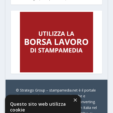
© Stratego Group –
stampamedia.net è il portale
che racconta le innovazioni tecnologiche e
×
l’attualità delle aziende di stampa e di converting.
Questo sito web utilizza
È il portale di riferimento per chi opera in Italia nel
cookie