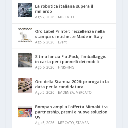
La robotica italiana supera il
miliardo
Ago 7, 2026
|
MERCATO
Oro Label Printer: l’eccellenza nella
stampa di etichette Made in Italy
Ago 6, 2026
|
Eventi
Sitma lancia FlatPack, l’imballaggio
in carta per i pannelli dei mobili
Ago 6, 2026
|
FINISHING
Oro della Stampa 2026: prorogata la
data per la candidatura
Ago 5, 2026
|
EVIDENZA
,
MERCATO
Bompan amplia l’offerta Mimaki tra
partnership, premi e nuove soluzioni
UV
Ago 5, 2026
|
MERCATO
,
STAMPA