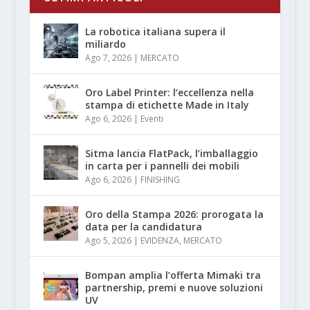
La robotica italiana supera il
miliardo
Ago 7, 2026
|
MERCATO
Oro Label Printer: l’eccellenza nella
stampa di etichette Made in Italy
Ago 6, 2026
|
Eventi
Sitma lancia FlatPack, l’imballaggio
in carta per i pannelli dei mobili
Ago 6, 2026
|
FINISHING
Oro della Stampa 2026: prorogata la
data per la candidatura
Ago 5, 2026
|
EVIDENZA
,
MERCATO
Bompan amplia l’offerta Mimaki tra
partnership, premi e nuove soluzioni
UV