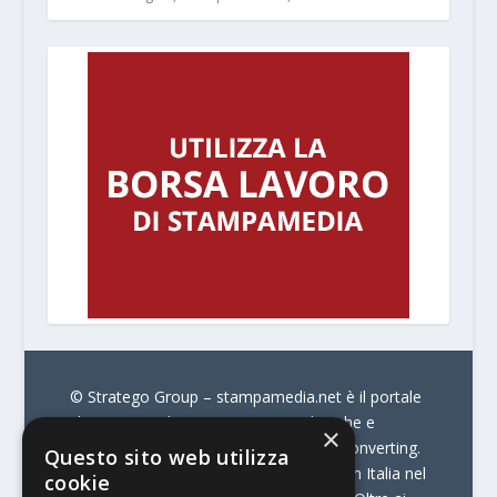
© Stratego Group –
stampamedia.net è il portale
che racconta le innovazioni tecnologiche e
×
l’attualità delle aziende di stampa e di converting.
Questo sito web utilizza
È il portale di riferimento per chi opera in Italia nel
cookie