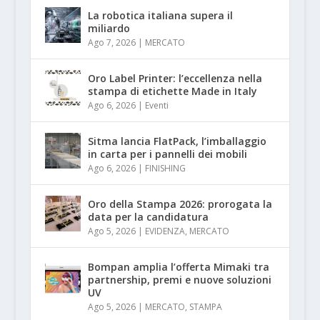
La robotica italiana supera il
miliardo
Ago 7, 2026
|
MERCATO
Oro Label Printer: l’eccellenza nella
stampa di etichette Made in Italy
Ago 6, 2026
|
Eventi
Sitma lancia FlatPack, l’imballaggio
in carta per i pannelli dei mobili
Ago 6, 2026
|
FINISHING
Oro della Stampa 2026: prorogata la
data per la candidatura
Ago 5, 2026
|
EVIDENZA
,
MERCATO
Bompan amplia l’offerta Mimaki tra
partnership, premi e nuove soluzioni
UV
Ago 5, 2026
|
MERCATO
,
STAMPA