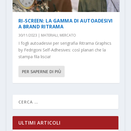
RI-SCREEN: LA GAMMA DI AUTOADESIVI
A BRAND RITRAMA
30/11/2023
|
MATERIALI
,
MERCATO
I fogli autoadesivi per serigrafia Ritrama Graphics
by Fedrigoni Self-Adhesives: così planari che la
stampa fila liscia!
PER SAPERNE DI PIÙ
ULTIMI ARTICOLI