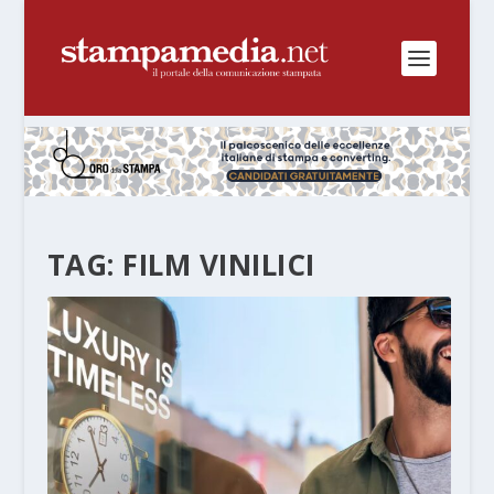
TAG:
FILM VINILICI