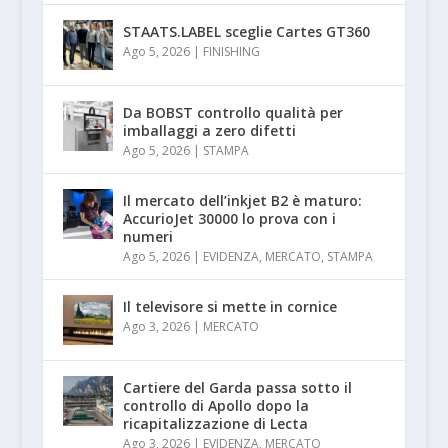
STAATS.LABEL sceglie Cartes GT360
Ago 5, 2026
|
FINISHING
Da BOBST controllo qualità per
imballaggi a zero difetti
Ago 5, 2026
|
STAMPA
Il mercato dell’inkjet B2 è maturo:
AccurioJet 30000 lo prova con i
numeri
Ago 5, 2026
|
EVIDENZA
,
MERCATO
,
STAMPA
Il televisore si mette in cornice
Ago 3, 2026
|
MERCATO
Cartiere del Garda passa sotto il
controllo di Apollo dopo la
ricapitalizzazione di Lecta
Ago 3, 2026
|
EVIDENZA
,
MERCATO