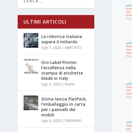
ULTIMI ARTICOLI
La robotica italiana
supera il miliardo
Ago 7, 2026
|
MERCATO
Oro Label Printer:
l’eccellenza nella
stampa di etichette
Made in Italy
Ago 6, 2026
|
Eventi
Sitma lancia FlatPack,
l’imballaggio in carta
per i pannelli dei
mobili
Ago 6, 2026
|
FINISHING