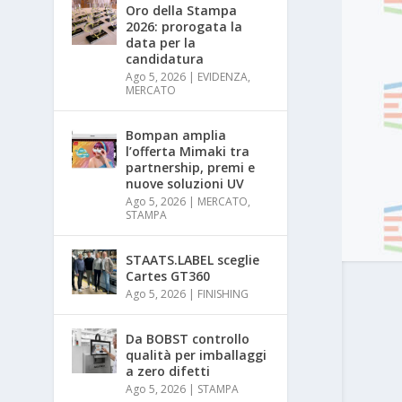
Oro della Stampa
2026: prorogata la
data per la
candidatura
Ago 5, 2026
|
EVIDENZA
,
MERCATO
Bompan amplia
l’offerta Mimaki tra
partnership, premi e
nuove soluzioni UV
Ago 5, 2026
|
MERCATO
,
STAMPA
STAATS.LABEL sceglie
Cartes GT360
Ago 5, 2026
|
FINISHING
Da BOBST controllo
qualità per imballaggi
a zero difetti
Ago 5, 2026
|
STAMPA