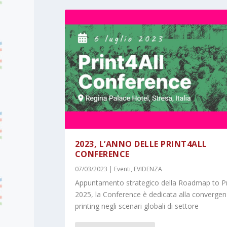
2023, L’ANNO DELLE PRINT4ALL
CONFERENCE
07/03/2023
|
Eventi
,
EVIDENZA
Appuntamento strategico della Roadmap to Pr
2025, la Conference è dedicata alla convergen
printing negli scenari globali di settore