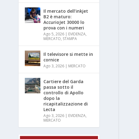
Il mercato dell’inkjet
B2 è maturo:
AccurioJet 30000 lo
prova con i numeri
Ago 5, 2026
|
EVIDENZA
,
MERCATO
,
STAMPA
Il televisore si mette in
cornice
Ago 3, 2026
|
MERCATO
Cartiere del Garda
passa sotto il
controllo di Apollo
dopo la
ricapitalizzazione di
Lecta
Ago 3, 2026
|
EVIDENZA
,
MERCATO