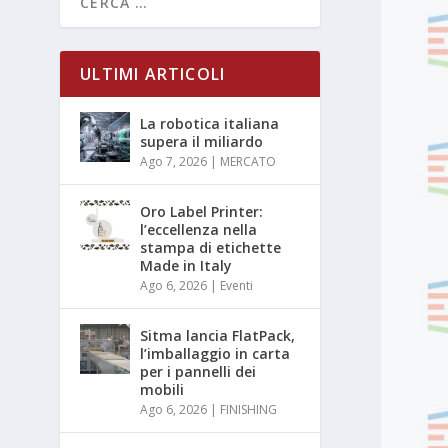
ULTIMI ARTICOLI
La robotica italiana
supera il miliardo
Ago 7, 2026
|
MERCATO
Oro Label Printer:
l’eccellenza nella
stampa di etichette
Made in Italy
Ago 6, 2026
|
Eventi
Sitma lancia FlatPack,
l’imballaggio in carta
per i pannelli dei
mobili
Ago 6, 2026
|
FINISHING