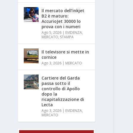
Il mercato dell’inkjet
B2 è maturo:
AccurioJet 30000 lo
prova con i numeri
Ago 5, 2026
|
EVIDENZA
,
MERCATO
,
STAMPA
Il televisore si mette in
cornice
Ago 3, 2026
|
MERCATO
Cartiere del Garda
passa sotto il
controllo di Apollo
dopo la
ricapitalizzazione di
Lecta
Ago 3, 2026
|
EVIDENZA
,
MERCATO