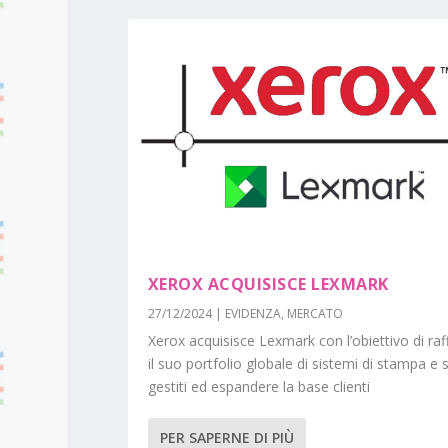
XEROX ACQUISISCE LEXMARK
27/12/2024
|
EVIDENZA
,
MERCATO
Xerox acquisisce Lexmark con l’obiettivo di raf
il suo portfolio globale di sistemi di stampa e s
gestiti ed espandere la base clienti
PER SAPERNE DI PIÙ