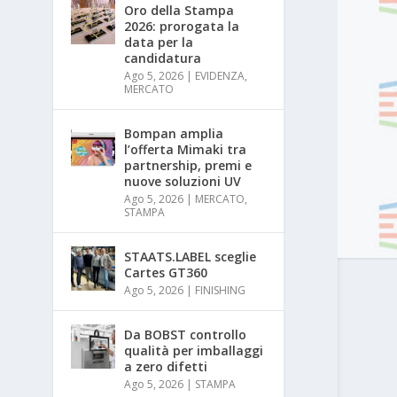
Oro della Stampa
2026: prorogata la
data per la
candidatura
Ago 5, 2026
|
EVIDENZA
,
MERCATO
Bompan amplia
l’offerta Mimaki tra
partnership, premi e
nuove soluzioni UV
Ago 5, 2026
|
MERCATO
,
STAMPA
STAATS.LABEL sceglie
Cartes GT360
Ago 5, 2026
|
FINISHING
Da BOBST controllo
qualità per imballaggi
a zero difetti
Ago 5, 2026
|
STAMPA