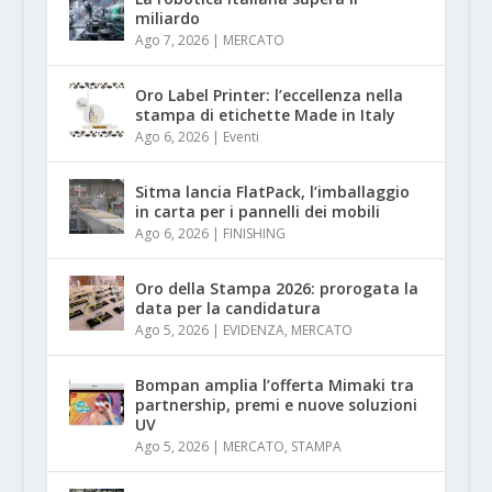
miliardo
Ago 7, 2026
|
MERCATO
Oro Label Printer: l’eccellenza nella
stampa di etichette Made in Italy
Ago 6, 2026
|
Eventi
Sitma lancia FlatPack, l’imballaggio
in carta per i pannelli dei mobili
Ago 6, 2026
|
FINISHING
Oro della Stampa 2026: prorogata la
data per la candidatura
Ago 5, 2026
|
EVIDENZA
,
MERCATO
Bompan amplia l’offerta Mimaki tra
partnership, premi e nuove soluzioni
UV
Ago 5, 2026
|
MERCATO
,
STAMPA