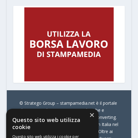
© Stratego Group –
stampamedia.net è il portale
che racconta le innovazioni tecnologiche e
×
l’attualità delle aziende di stampa e di converting.
Questo sito web utilizza
È il portale di riferimento per chi opera in Italia nel
cookie
settore della comunicazione stampata. Oltre ai
Questo sito web utilizza i cookie per