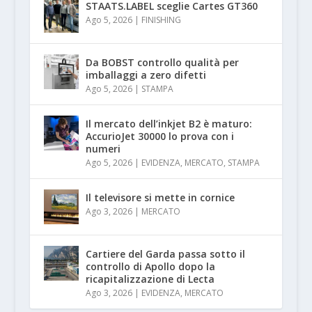
STAATS.LABEL sceglie Cartes GT360
Ago 5, 2026
|
FINISHING
Da BOBST controllo qualità per
imballaggi a zero difetti
Ago 5, 2026
|
STAMPA
Il mercato dell’inkjet B2 è maturo:
AccurioJet 30000 lo prova con i
numeri
Ago 5, 2026
|
EVIDENZA
,
MERCATO
,
STAMPA
Il televisore si mette in cornice
Ago 3, 2026
|
MERCATO
Cartiere del Garda passa sotto il
controllo di Apollo dopo la
ricapitalizzazione di Lecta
Ago 3, 2026
|
EVIDENZA
,
MERCATO