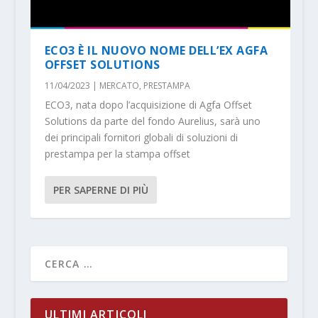
ECO3 È IL NUOVO NOME DELL’EX AGFA
OFFSET SOLUTIONS
11/04/2023
|
MERCATO
,
PRESTAMPA
ECO3, nata dopo l’acquisizione di Agfa Offset
Solutions da parte del fondo Aurelius, sarà uno
dei principali fornitori globali di soluzioni di
prestampa per la stampa offset
PER SAPERNE DI PIÙ
ULTIMI ARTICOLI