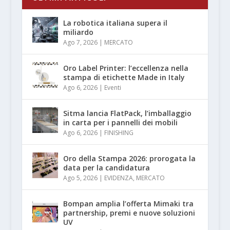
La robotica italiana supera il
miliardo
Ago 7, 2026
|
MERCATO
Oro Label Printer: l’eccellenza nella
stampa di etichette Made in Italy
Ago 6, 2026
|
Eventi
Sitma lancia FlatPack, l’imballaggio
in carta per i pannelli dei mobili
Ago 6, 2026
|
FINISHING
Oro della Stampa 2026: prorogata la
data per la candidatura
Ago 5, 2026
|
EVIDENZA
,
MERCATO
Bompan amplia l’offerta Mimaki tra
partnership, premi e nuove soluzioni
UV