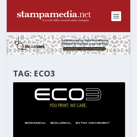
TAG:
ECO3