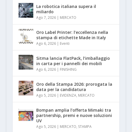
La robotica italiana supera il
miliardo
Ago 7, 2026
|
MERCATO
Oro Label Printer: l’eccellenza nella
stampa di etichette Made in Italy
Ago 6, 2026
|
Eventi
Sitma lancia FlatPack, l’imballaggio
in carta per i pannelli dei mobili
Ago 6, 2026
|
FINISHING
Oro della Stampa 2026: prorogata la
data per la candidatura
Ago 5, 2026
|
EVIDENZA
,
MERCATO
Bompan amplia l’offerta Mimaki tra
partnership, premi e nuove soluzioni
UV
Ago 5, 2026
|
MERCATO
,
STAMPA