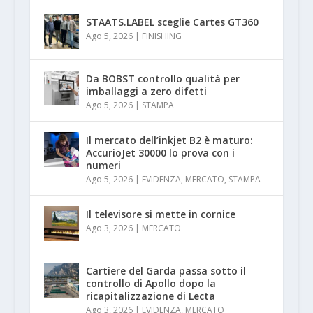
STAATS.LABEL sceglie Cartes GT360
Ago 5, 2026
|
FINISHING
Da BOBST controllo qualità per
imballaggi a zero difetti
Ago 5, 2026
|
STAMPA
Il mercato dell’inkjet B2 è maturo:
AccurioJet 30000 lo prova con i
numeri
Ago 5, 2026
|
EVIDENZA
,
MERCATO
,
STAMPA
Il televisore si mette in cornice
Ago 3, 2026
|
MERCATO
Cartiere del Garda passa sotto il
controllo di Apollo dopo la
ricapitalizzazione di Lecta
Ago 3, 2026
|
EVIDENZA
,
MERCATO