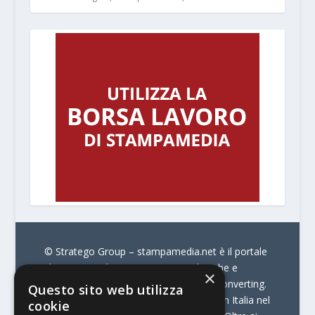
© Stratego Group –
stampamedia.net è il portale
che racconta le innovazioni tecnologiche e
×
l’attualità delle aziende di stampa e di converting.
Questo sito web utilizza
È il portale di riferimento per chi opera in Italia nel
cookie