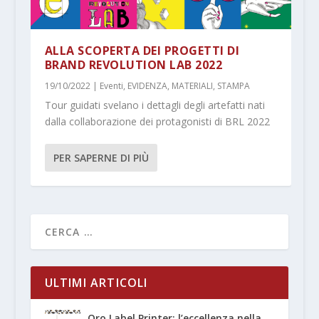
ALLA SCOPERTA DEI PROGETTI DI
BRAND REVOLUTION LAB 2022
19/10/2022
|
Eventi
,
EVIDENZA
,
MATERIALI
,
STAMPA
Tour guidati svelano i dettagli degli artefatti nati
dalla collaborazione dei protagonisti di BRL 2022
PER SAPERNE DI PIÙ
ULTIMI ARTICOLI
Oro Label Printer: l’eccellenza nella