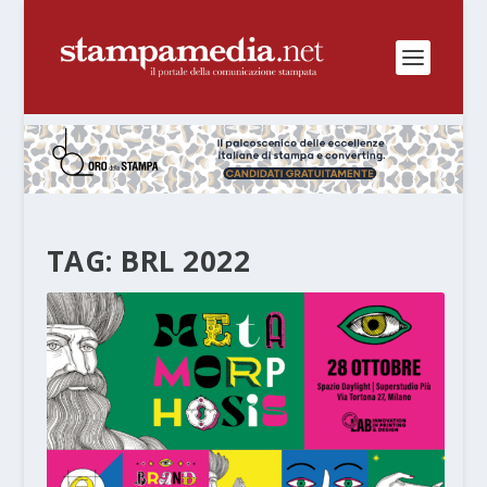
TAG:
BRL 2022