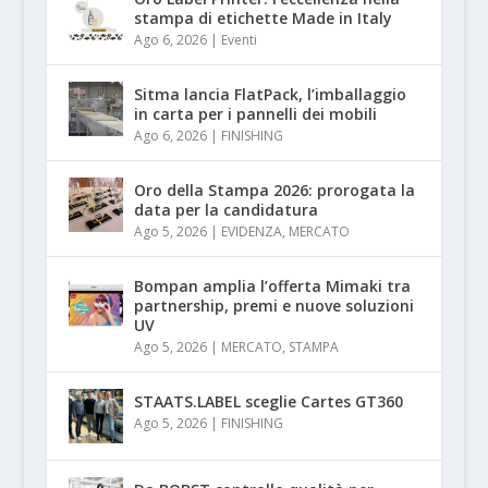
stampa di etichette Made in Italy
Ago 6, 2026
|
Eventi
Sitma lancia FlatPack, l’imballaggio
in carta per i pannelli dei mobili
Ago 6, 2026
|
FINISHING
Oro della Stampa 2026: prorogata la
data per la candidatura
Ago 5, 2026
|
EVIDENZA
,
MERCATO
Bompan amplia l’offerta Mimaki tra
partnership, premi e nuove soluzioni
UV
Ago 5, 2026
|
MERCATO
,
STAMPA
STAATS.LABEL sceglie Cartes GT360
Ago 5, 2026
|
FINISHING