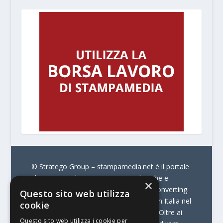
© Stratego Group –
stampamedia.net è il portale
che racconta le innovazioni tecnologiche e
×
l’attualità delle aziende di stampa e di converting.
Questo sito web utilizza
È il portale di riferimento per chi opera in Italia nel
cookie
settore della comunicazione stampata. Oltre ai
Questo sito web utilizza i cookie per