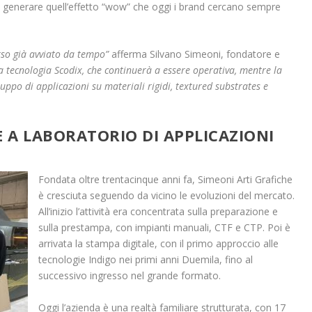
i generare quell’effetto “wow” che oggi i brand cercano sempre
rso già avviato da tempo”
afferma Silvano Simeoni, fondatore e
a tecnologia Scodix, che continuerà a essere operativa, mentre la
uppo di applicazioni su materiali rigidi, textured substrates e
E A LABORATORIO DI APPLICAZIONI
Fondata oltre trentacinque anni fa, Simeoni Arti Grafiche
è cresciuta seguendo da vicino le evoluzioni del mercato.
All’inizio l’attività era concentrata sulla preparazione e
sulla prestampa, con impianti manuali, CTF e CTP. Poi è
arrivata la stampa digitale, con il primo approccio alle
tecnologie Indigo nei primi anni Duemila, fino al
successivo ingresso nel grande formato.
Oggi l’azienda è una realtà familiare strutturata, con 17