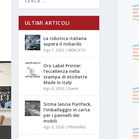
ULTIMI ARTICOLI
La robotica italiana
supera il miliardo
Ago 7, 2026
|
MERCATO
Oro Label Printer:
l’eccellenza nella
stampa di etichette
Made in Italy
Ago 6, 2026
|
Eventi
Sitma lancia FlatPack,
l’imballaggio in carta
per i pannelli dei
mobili
Ago 6, 2026
|
FINISHING