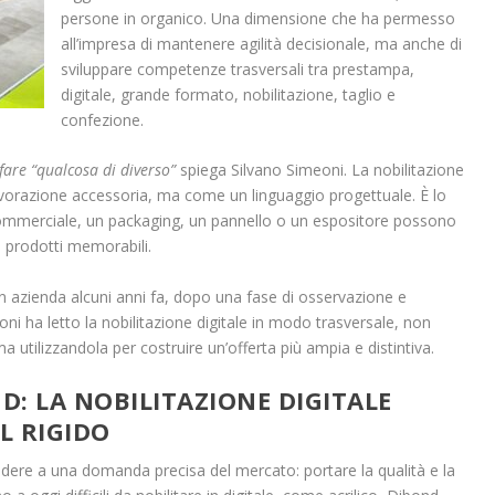
persone in organico. Una dimensione che ha permesso
all’impresa di mantenere agilità decisionale, ma anche di
sviluppare competenze trasversali tra prestampa,
digitale, grande formato, nobilitazione, taglio e
confezione.
 fare “qualcosa di diverso”
spiega Silvano Simeoni. La nobilitazione
vorazione accessoria, ma come un linguaggio progettuale. È lo
ommerciale, un packaging, un pannello o un espositore possono
e prodotti memorabili.
n azienda alcuni anni fa, dopo una fase di osservazione e
eoni ha letto la nobilitazione digitale in modo trasversale, non
a utilizzandola per costruire un’offerta più ampia e distintiva.
D: LA NOBILITAZIONE DIGITALE
L RIGIDO
ere a una domanda precisa del mercato: portare la qualità e la