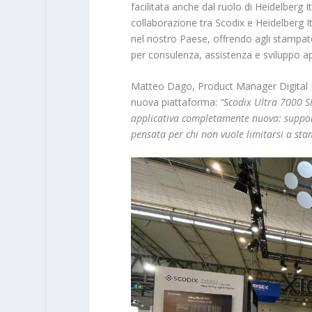
facilitata anche dal ruolo di Heidelberg It
collaborazione tra Scodix e Heidelberg It
nel nostro Paese, offrendo agli stampato
per consulenza, assistenza e sviluppo ap
Matteo Dago, Product Manager Digital Inkj
nuova piattaforma:
“Scodix Ultra 7000 SH
applicativa completamente nuova: support
pensata per chi non vuole limitarsi a sta