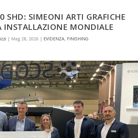
0 SHD: SIMEONI ARTI GRAFICHE
A INSTALLAZIONE MONDIALE
izzi
|
Mag 28, 2026
|
EVIDENZA
,
FINISHING