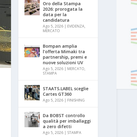
Oro della Stampa
2026: prorogata la
data per la
candidatura
Ago 5, 2026
|
EVIDENZA
,
MERCATO
Bompan amplia
l’offerta Mimaki tra
partnership, premi e
nuove soluzioni UV
Ago 5, 2026
|
MERCATO
,
STAMPA
STAATS.LABEL sceglie
Cartes GT360
Ago 5, 2026
|
FINISHING
Da BOBST controllo
qualità per imballaggi
a zero difetti
Ago 5, 2026
|
STAMPA