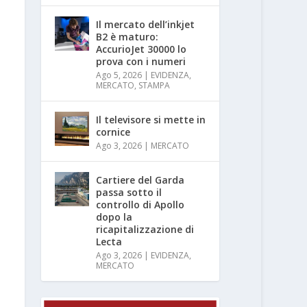
Il mercato dell’inkjet
B2 è maturo:
AccurioJet 30000 lo
prova con i numeri
Ago 5, 2026
|
EVIDENZA
,
MERCATO
,
STAMPA
Il televisore si mette in
cornice
Ago 3, 2026
|
MERCATO
Cartiere del Garda
passa sotto il
controllo di Apollo
dopo la
ricapitalizzazione di
Lecta
Ago 3, 2026
|
EVIDENZA
,
MERCATO