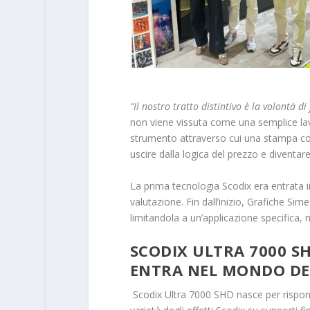
“Il nostro tratto distintivo è la volontà di
non viene vissuta come una semplice la
strumento attraverso cui una stampa c
uscire dalla logica del prezzo e diventar
La prima tecnologia Scodix era entrata i
valutazione. Fin dall’inizio, Grafiche Sim
limitandola a un’applicazione specifica, m
SCODIX ULTRA 7000 SH
ENTRA NEL MONDO DE
Scodix Ultra 7000 SHD nasce per rispond