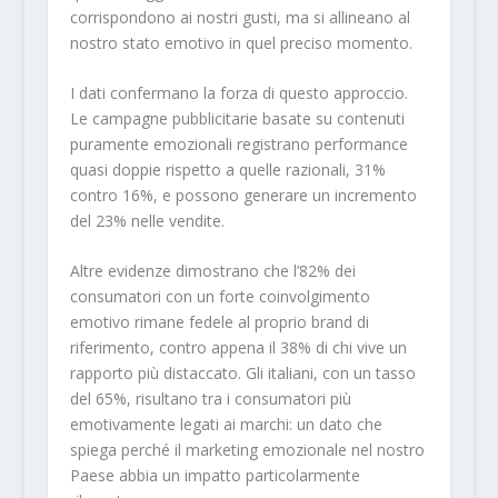
corrispondono ai nostri gusti, ma si allineano al
nostro stato emotivo in quel preciso momento.
I dati confermano la forza di questo approccio.
Le campagne pubblicitarie basate su contenuti
puramente emozionali registrano performance
quasi doppie rispetto a quelle razionali, 31%
contro 16%, e possono generare un incremento
del 23% nelle vendite.
Altre evidenze dimostrano che l’82% dei
consumatori con un forte coinvolgimento
emotivo rimane fedele al proprio brand di
riferimento, contro appena il 38% di chi vive un
rapporto più distaccato. Gli italiani, con un tasso
del 65%, risultano tra i consumatori più
emotivamente legati ai marchi: un dato che
spiega perché il marketing emozionale nel nostro
Paese abbia un impatto particolarmente