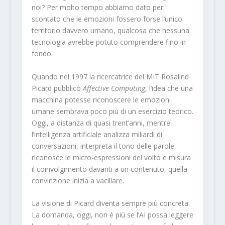
noi? Per molto tempo abbiamo dato per
scontato che le emozioni fossero forse l’unico
territorio davvero umano, qualcosa che nessuna
tecnologia avrebbe potuto comprendere fino in
fondo.
Quando nel 1997 la ricercatrice del MIT Rosalind
Picard pubblicò
Affective Computing
, l’idea che una
macchina potesse riconoscere le emozioni
umane sembrava poco più di un esercizio teorico.
Oggi, a distanza di quasi trent’anni, mentre
l’intelligenza artificiale analizza miliardi di
conversazioni, interpreta il tono delle parole,
riconosce le micro-espressioni del volto e misura
il coinvolgimento davanti a un contenuto, quella
convinzione inizia a vacillare.
La visione di Picard diventa sempre più concreta.
La domanda, oggi, non è più se l’AI possa leggere