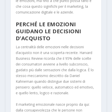
le emozioni, ma fino a che punto possa farlo e
che cosa questo significhi per il marketing, la
comunicazione digitale e le aziende.
PERCHÉ LE EMOZIONI
GUIDANO LE DECISIONI
D’ACQUISTO
La centralità delle emozioni nelle decisioni
d’acquisto non è una scoperta recente. Harvard
Business Review ricorda che il 95% delle scelte
dei consumatori avviene a livello subconscio,
guidato più dalle sensazioni che dalla logica. È lo
stesso meccanismo descritto da Daniel
Kahneman quando distingue due sistemi di
pensiero: quello veloce, automatico ed emotivo,
e quello lento, logico e razionale.
Il marketing emozionale nasce proprio da qui:
dalla consapevolezza che le persone non