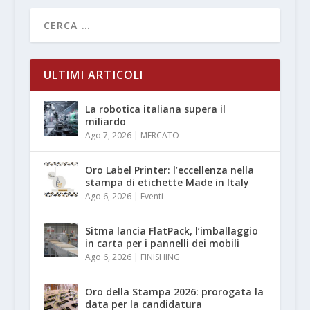
ULTIMI ARTICOLI
La robotica italiana supera il
miliardo
Ago 7, 2026
|
MERCATO
Oro Label Printer: l’eccellenza nella
stampa di etichette Made in Italy
Ago 6, 2026
|
Eventi
Sitma lancia FlatPack, l’imballaggio
in carta per i pannelli dei mobili
Ago 6, 2026
|
FINISHING
Oro della Stampa 2026: prorogata la
data per la candidatura