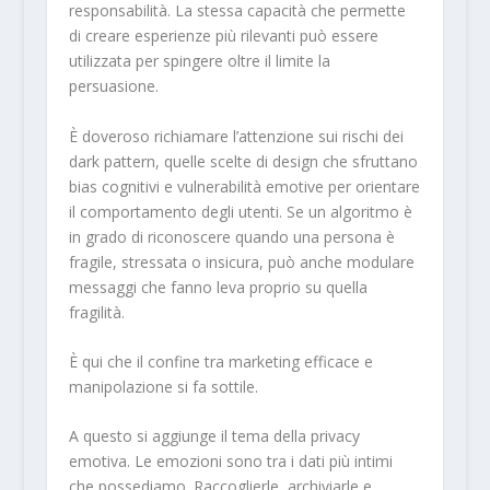
responsabilità. La stessa capacità che permette
di creare esperienze più rilevanti può essere
utilizzata per spingere oltre il limite la
persuasione.
È doveroso richiamare l’attenzione sui rischi dei
dark pattern, quelle scelte di design che sfruttano
bias cognitivi e vulnerabilità emotive per orientare
il comportamento degli utenti. Se un algoritmo è
in grado di riconoscere quando una persona è
fragile, stressata o insicura, può anche modulare
messaggi che fanno leva proprio su quella
fragilità.
È qui che il confine tra marketing efficace e
manipolazione si fa sottile.
A questo si aggiunge il tema della privacy
emotiva. Le emozioni sono tra i dati più intimi
che possediamo. Raccoglierle, archiviarle e