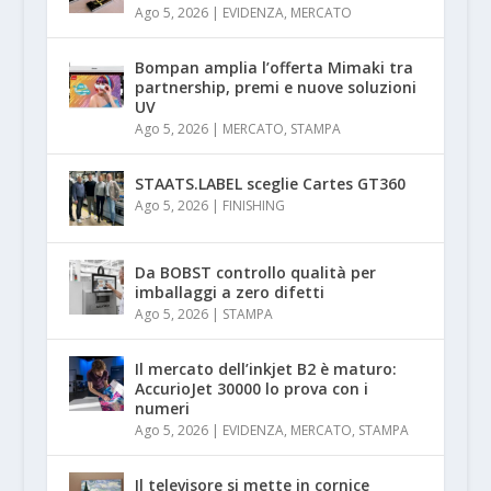
Ago 5, 2026
|
EVIDENZA
,
MERCATO
Bompan amplia l’offerta Mimaki tra
partnership, premi e nuove soluzioni
UV
Ago 5, 2026
|
MERCATO
,
STAMPA
STAATS.LABEL sceglie Cartes GT360
Ago 5, 2026
|
FINISHING
Da BOBST controllo qualità per
imballaggi a zero difetti
Ago 5, 2026
|
STAMPA
Il mercato dell’inkjet B2 è maturo:
AccurioJet 30000 lo prova con i
numeri
Ago 5, 2026
|
EVIDENZA
,
MERCATO
,
STAMPA
Il televisore si mette in cornice