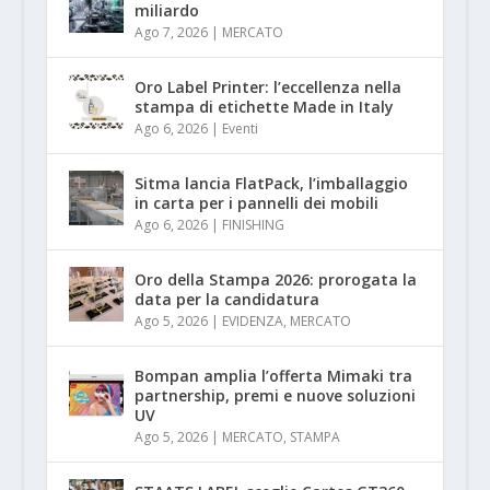
miliardo
Ago 7, 2026
|
MERCATO
Oro Label Printer: l’eccellenza nella
stampa di etichette Made in Italy
Ago 6, 2026
|
Eventi
Sitma lancia FlatPack, l’imballaggio
in carta per i pannelli dei mobili
Ago 6, 2026
|
FINISHING
Oro della Stampa 2026: prorogata la
data per la candidatura
Ago 5, 2026
|
EVIDENZA
,
MERCATO
Bompan amplia l’offerta Mimaki tra
partnership, premi e nuove soluzioni
UV
Ago 5, 2026
|
MERCATO
,
STAMPA