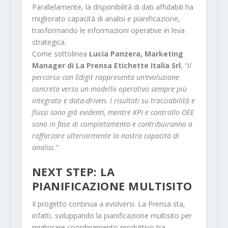
Parallelamente, la disponibilità di dati affidabili ha
migliorato capacità di analisi e pianificazione,
trasformando le informazioni operative in leva
strategica.
Come sottolinea
Lucia Panzera, Marketing
Manager di La Prensa Etichette Italia Srl
,
“il
percorso con Edigit rappresenta un’evoluzione
concreta verso un modello operativo sempre più
integrato e data-driven. I risultati su tracciabilità e
flussi sono già evidenti, mentre KPI e controllo OEE
sono in fase di completamento e contribuiranno a
rafforzare ulteriormente la nostra capacità di
analisi.”
NEXT STEP: LA
PIANIFICAZIONE MULTISITO
Il progetto continua a evolversi. La Prensa sta,
infatti, sviluppando la pianificazione multisito per
migliorare coordinamento produttivo tra