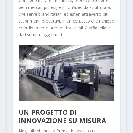
Con sede nell’area milanese, produce etichette
per i mercati più esigenti. Un’azienda strutturata,
che serve brand italiani ed esteri attraverso più
stabilimenti produttivi, in un contesto che richiede
coordinamento preciso, tracciabilità affidabile e
dati sempre aggiornati.
UN PROGETTO DI
INNOVAZIONE SU MISURA
Negli ultimi anni La Prensa ha avviato un