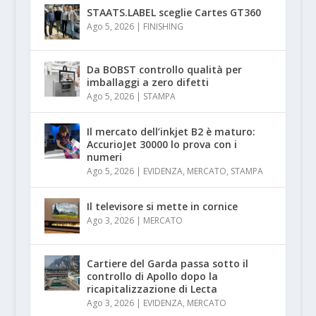
STAATS.LABEL sceglie Cartes GT360
Ago 5, 2026
|
FINISHING
Da BOBST controllo qualità per
imballaggi a zero difetti
Ago 5, 2026
|
STAMPA
Il mercato dell’inkjet B2 è maturo:
AccurioJet 30000 lo prova con i
numeri
Ago 5, 2026
|
EVIDENZA
,
MERCATO
,
STAMPA
Il televisore si mette in cornice
Ago 3, 2026
|
MERCATO
Cartiere del Garda passa sotto il
controllo di Apollo dopo la
ricapitalizzazione di Lecta
Ago 3, 2026
|
EVIDENZA
,
MERCATO