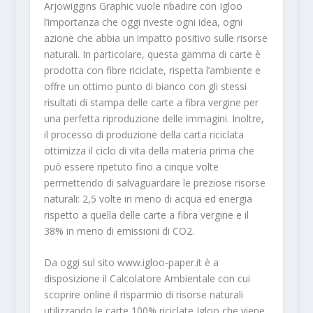
Arjowiggins Graphic vuole ribadire con Igloo
l’importanza che oggi riveste ogni idea, ogni
azione che abbia un impatto positivo sulle risorse
naturali. In particolare, questa gamma di carte è
prodotta con fibre riciclate, rispetta l’ambiente e
offre un ottimo punto di bianco con gli stessi
risultati di stampa delle carte a fibra vergine per
una perfetta riproduzione delle immagini. Inoltre,
il processo di produzione della carta riciclata
ottimizza il ciclo di vita della materia prima che
può essere ripetuto fino a cinque volte
permettendo di salvaguardare le preziose risorse
naturali: 2,5 volte in meno di acqua ed energia
rispetto a quella delle carte a fibra vergine e il
38% in meno di emissioni di CO2.
Da oggi sul sito www.igloo-paper.it è a
disposizione il Calcolatore Ambientale con cui
scoprire online il risparmio di risorse naturali
utilizzando le carte 100% riciclate Igloo che viene