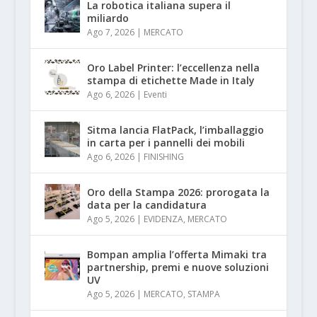
La robotica italiana supera il
miliardo
Ago 7, 2026
|
MERCATO
Oro Label Printer: l’eccellenza nella
stampa di etichette Made in Italy
Ago 6, 2026
|
Eventi
Sitma lancia FlatPack, l’imballaggio
in carta per i pannelli dei mobili
Ago 6, 2026
|
FINISHING
Oro della Stampa 2026: prorogata la
data per la candidatura
Ago 5, 2026
|
EVIDENZA
,
MERCATO
Bompan amplia l’offerta Mimaki tra
partnership, premi e nuove soluzioni
UV
Ago 5, 2026
|
MERCATO
,
STAMPA