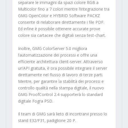
separare le immagini da spazi colore RGB a
Multicolor fino a 7 colori mentre l’integrazione tra
GMG OpenColor e HYBRID Software PACKZ
consente di rielaborare direttamente i file PDF.
Ed infine è possibile ottenere accurate prove
colore sia cartacee che digitali senza test-chart.
Inoltre, GMG ColorServer 5.0 migliora
l’automatizzazione dei processi e offre una
efficiente architettura client-server. Attraverso
un’API gratuita, è ora possibile integrare il server
direttamente nel flusso di lavoro di terze parti.
Mentre, per garantire la stabilità dei processi e
controllo qualità nella stampa digitale, il nuovo
GMG ProofControl 2.4 supporterà lo standard
digitale Fogra PSD.
Il team di GMG sarà lieto di incontrarvi presso lo
stand E32/F31, padiglione 20 P.