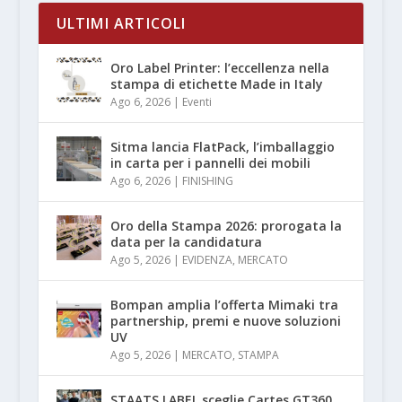
ULTIMI ARTICOLI
Oro Label Printer: l’eccellenza nella
stampa di etichette Made in Italy
Ago 6, 2026
|
Eventi
Sitma lancia FlatPack, l’imballaggio
in carta per i pannelli dei mobili
Ago 6, 2026
|
FINISHING
Oro della Stampa 2026: prorogata la
data per la candidatura
Ago 5, 2026
|
EVIDENZA
,
MERCATO
Bompan amplia l’offerta Mimaki tra
partnership, premi e nuove soluzioni
UV
Ago 5, 2026
|
MERCATO
,
STAMPA
STAATS.LABEL sceglie Cartes GT360