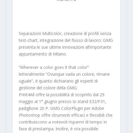
Separazioni Multicolor, creazione di profili senza
test-chart, integrazione del flusso di lavoro: GMG
presenta le sue ultime innovazioni all’importante
appuntamento di Milano.
“Wherever a color goes it that color”
letteralmente “Ovunque vada un colore, rimane
uguale”, è quanto dichiarano gli esperti di
gestione del colore della GMG.
Print4All offre la possibilità di scoprirlo dal 29
maggio al 1° giugno presso lo stand E32/F31,
padiglione 20 P. GMG ColorPlugin per Adobe
Photoshop offre strumenti efficaci e flessibili che
contribuiscono a notevoli risparmi di tempo in
fase di prestampa. Inoltre, è ora possibile