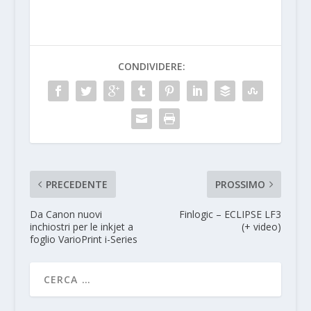
CONDIVIDERE:
PRECEDENTE
PROSSIMO
Da Canon nuovi
Finlogic – ECLIPSE LF3
inchiostri per le inkjet a
(+ video)
foglio VarioPrint i-Series