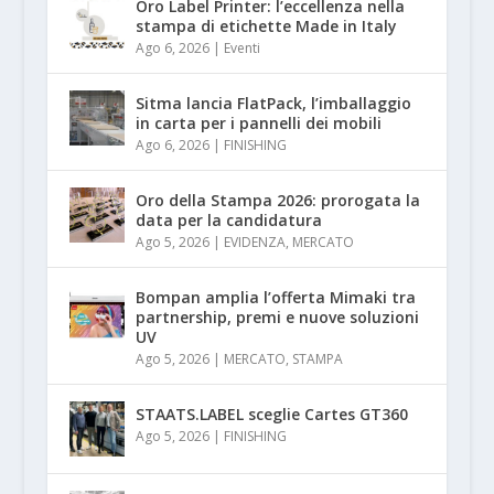
Oro Label Printer: l’eccellenza nella
stampa di etichette Made in Italy
Ago 6, 2026
|
Eventi
Sitma lancia FlatPack, l’imballaggio
in carta per i pannelli dei mobili
Ago 6, 2026
|
FINISHING
Oro della Stampa 2026: prorogata la
data per la candidatura
Ago 5, 2026
|
EVIDENZA
,
MERCATO
Bompan amplia l’offerta Mimaki tra
partnership, premi e nuove soluzioni
UV
Ago 5, 2026
|
MERCATO
,
STAMPA
STAATS.LABEL sceglie Cartes GT360
Ago 5, 2026
|
FINISHING