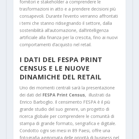
fornitori e stakeholder a comprendere le
trasformazioni in atto e a prendere decisioni più
consapevoli. Durante l’evento verranno affrontati
i temi che stanno ridisegnando il settore, dalla
sostenibilità all’automazione, dall’intelligenza
artificiale alla finanza per la crescita, fino ai nuovi
comportamenti d’acquisto nel retail.
I DATI DEL FESPA PRINT
CENSUS E LE NUOVE
DINAMICHE DEL RETAIL
Uno dei momenti centrali sarà la presentazione
dei dati del
FESPA Print Census
, illustrati da
Enrico Barboglio. Il censimento FESPA è il più
grande studio del suo genere, un progetto di
ricerca globale per comprendere le comunità di
stampa di grande formato, serigrafica e digitale.
Condotto ogni sei mesi in 89 Paesi, offre una
fotografia aggiornata delle priorità di business nel