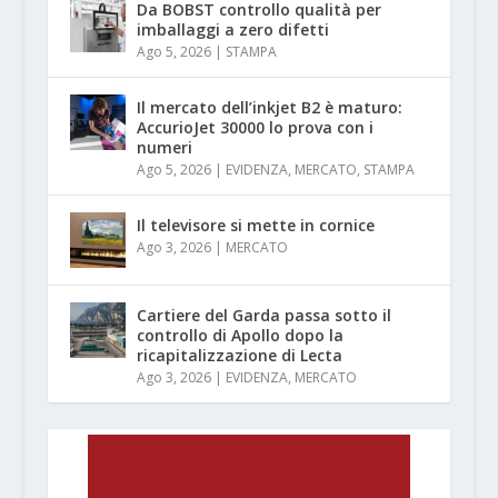
Da BOBST controllo qualità per
imballaggi a zero difetti
Ago 5, 2026
|
STAMPA
Il mercato dell’inkjet B2 è maturo:
AccurioJet 30000 lo prova con i
numeri
Ago 5, 2026
|
EVIDENZA
,
MERCATO
,
STAMPA
Il televisore si mette in cornice
Ago 3, 2026
|
MERCATO
Cartiere del Garda passa sotto il
controllo di Apollo dopo la
ricapitalizzazione di Lecta
Ago 3, 2026
|
EVIDENZA
,
MERCATO