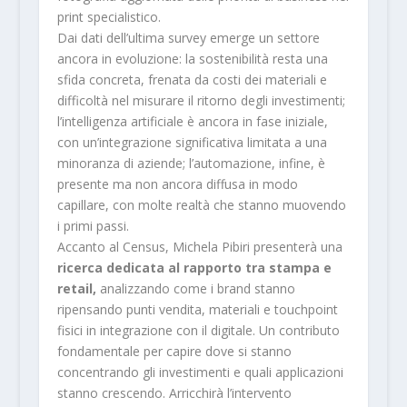
print specialistico.
Dai dati dell’ultima survey emerge un settore
ancora in evoluzione: la sostenibilità resta una
sfida concreta, frenata da costi dei materiali e
difficoltà nel misurare il ritorno degli investimenti;
l’intelligenza artificiale è ancora in fase iniziale,
con un’integrazione significativa limitata a una
minoranza di aziende; l’automazione, infine, è
presente ma non ancora diffusa in modo
capillare, con molte realtà che stanno muovendo
i primi passi.
Accanto al Census, Michela Pibiri presenterà una
ricerca dedicata al rapporto tra stampa e
retail,
analizzando come i brand stanno
ripensando punti vendita, materiali e touchpoint
fisici in integrazione con il digitale. Un contributo
fondamentale per capire dove si stanno
concentrando gli investimenti e quali applicazioni
stanno crescendo. Arricchirà l’intervento