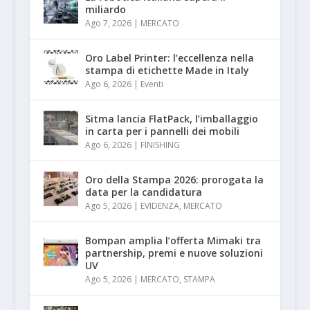
miliardo
Ago 7, 2026
|
MERCATO
Oro Label Printer: l’eccellenza nella
stampa di etichette Made in Italy
Ago 6, 2026
|
Eventi
Sitma lancia FlatPack, l’imballaggio
in carta per i pannelli dei mobili
Ago 6, 2026
|
FINISHING
Oro della Stampa 2026: prorogata la
data per la candidatura
Ago 5, 2026
|
EVIDENZA
,
MERCATO
Bompan amplia l’offerta Mimaki tra
partnership, premi e nuove soluzioni
UV
Ago 5, 2026
|
MERCATO
,
STAMPA