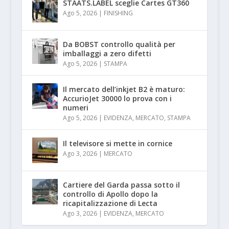
STAATS.LABEL sceglie Cartes GT360
Ago 5, 2026
|
FINISHING
Da BOBST controllo qualità per
imballaggi a zero difetti
Ago 5, 2026
|
STAMPA
Il mercato dell’inkjet B2 è maturo:
AccurioJet 30000 lo prova con i
numeri
Ago 5, 2026
|
EVIDENZA
,
MERCATO
,
STAMPA
Il televisore si mette in cornice
Ago 3, 2026
|
MERCATO
Cartiere del Garda passa sotto il
controllo di Apollo dopo la
ricapitalizzazione di Lecta
Ago 3, 2026
|
EVIDENZA
,
MERCATO