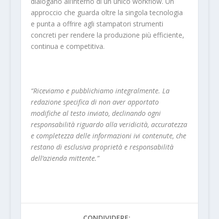
dialogano all’interno di un unico workflow. Un
approccio che guarda oltre la singola tecnologia
e punta a offrire agli stampatori strumenti
concreti per rendere la produzione più efficiente,
continua e competitiva.
“Riceviamo e pubblichiamo integralmente. La
redazione specifica di non aver apportato
modifiche al testo inviato, declinando ogni
responsabilità riguardo alla veridicità, accuratezza
e completezza delle informazioni ivi contenute, che
restano di esclusiva proprietà e responsabilità
dell’azienda mittente.”
CONDIVIDERE: