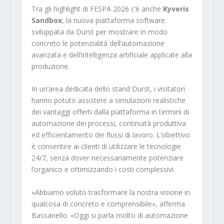
Tra gli highlight di FESPA 2026 c’è anche
Kyveris
Sandbox
, la nuova piattaforma software
sviluppata da Durst per mostrare in modo
concreto le potenzialità dell’automazione
avanzata e dell’intelligenza artificiale applicate alla
produzione.
In un’area dedicata dello stand Durst, i visitatori
hanno potuto assistere a simulazioni realistiche
dei vantaggi offerti dalla piattaforma in termini di
automazione dei processi, continuità produttiva
ed efficientamento dei flussi di lavoro. L’obiettivo
è consentire ai clienti di utilizzare le tecnologie
24/7, senza dover necessariamente potenziare
l’organico e ottimizzando i costi complessivi.
«Abbiamo voluto trasformare la nostra visione in
qualcosa di concreto e comprensibile», afferma
Bassanello. «Oggi si parla molto di automazione