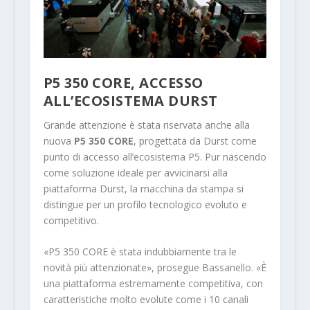
P5 350 CORE, ACCESSO
ALL’ECOSISTEMA DURST
Grande attenzione è stata riservata anche alla
nuova
P5 350 CORE
, progettata da Durst come
punto di accesso all’ecosistema P5. Pur nascendo
come soluzione ideale per avvicinarsi alla
piattaforma Durst, la macchina da stampa si
distingue per un profilo tecnologico evoluto e
competitivo.
«P5 350 CORE è stata indubbiamente tra le
novità più attenzionate», prosegue Bassanello. «È
una piattaforma estremamente competitiva, con
caratteristiche molto evolute come i 10 canali