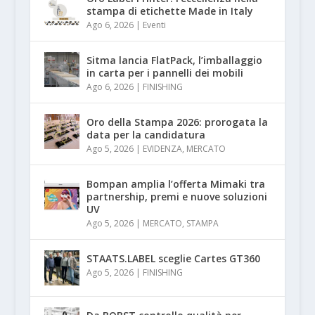
stampa di etichette Made in Italy
Ago 6, 2026
|
Eventi
Sitma lancia FlatPack, l’imballaggio
in carta per i pannelli dei mobili
Ago 6, 2026
|
FINISHING
Oro della Stampa 2026: prorogata la
data per la candidatura
Ago 5, 2026
|
EVIDENZA
,
MERCATO
Bompan amplia l’offerta Mimaki tra
partnership, premi e nuove soluzioni
UV
Ago 5, 2026
|
MERCATO
,
STAMPA
STAATS.LABEL sceglie Cartes GT360
Ago 5, 2026
|
FINISHING