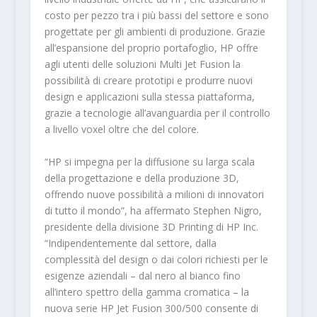
costo per pezzo tra i più bassi del settore e sono
progettate per gli ambienti di produzione. Grazie
all’espansione del proprio portafoglio, HP offre
agli utenti delle soluzioni Multi Jet Fusion la
possibilità di creare prototipi e produrre nuovi
design e applicazioni sulla stessa piattaforma,
grazie a tecnologie all’avanguardia per il controllo
a livello voxel oltre che del colore.
“HP si impegna per la diffusione su larga scala
della progettazione e della produzione 3D,
offrendo nuove possibilità a milioni di innovatori
di tutto il mondo”, ha affermato Stephen Nigro,
presidente della divisione 3D Printing di HP Inc.
“Indipendentemente dal settore, dalla
complessità del design o dai colori richiesti per le
esigenze aziendali – dal nero al bianco fino
all’intero spettro della gamma cromatica – la
nuova serie HP Jet Fusion 300/500 consente di