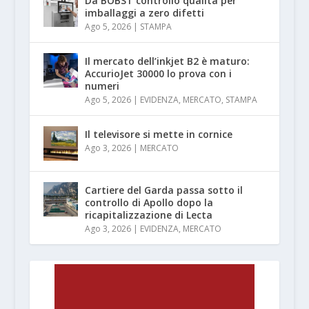
Da BOBST controllo qualità per
imballaggi a zero difetti
Ago 5, 2026
|
STAMPA
Il mercato dell’inkjet B2 è maturo:
AccurioJet 30000 lo prova con i
numeri
Ago 5, 2026
|
EVIDENZA
,
MERCATO
,
STAMPA
Il televisore si mette in cornice
Ago 3, 2026
|
MERCATO
Cartiere del Garda passa sotto il
controllo di Apollo dopo la
ricapitalizzazione di Lecta
Ago 3, 2026
|
EVIDENZA
,
MERCATO