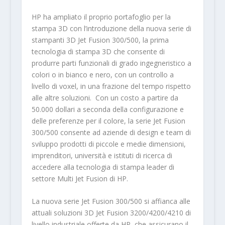
HP ha ampliato il proprio portafoglio per la
stampa 3D con l’introduzione della nuova serie di
stampanti 3D Jet Fusion 300/500, la prima
tecnologia di stampa 3D che consente di
produrre parti funzionali di grado ingegneristico a
colori o in bianco e nero, con un controllo a
livello di voxel, in una frazione del tempo rispetto
alle altre soluzioni. Con un costo a partire da
50.000 dollari a seconda della configurazione e
delle preferenze per il colore, la serie Jet Fusion
300/500 consente ad aziende di design e team di
sviluppo prodotti di piccole e medie dimensioni,
imprenditori, università e istituti di ricerca di
accedere alla tecnologia di stampa leader di
settore Multi Jet Fusion di HP.
La nuova serie Jet Fusion 300/500 si affianca alle
attuali soluzioni 3D Jet Fusion 3200/4200/4210 di
livello industriale offerte da HP, che assicurano il