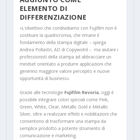
ELEMENTO DI
DIFFERENZIAZIONE
«L’obiettivo che condividiamo con Fujifilm non è
sostituire la quadricromia, che rimane il
fondamento della stampa digitale – spiega
Andrea Pollastri, AD di Copywolrd – ma aiutare i
professionisti della stampa ad abbracciare un
mindset orientato a produrre applicazioni che
generino maggiore valore percepito e nuove
opportunità di business».
Grazie alle tecnologie
Fujifilm Revoria
, oggi è
possibile integrare colori speciali come Pink,
Green, White, Clear, Metallic Gold e Metallic
Silver, oltre a realizzare effetti e nobilitazioni che
consentono di trasformare una stampa da
semplice prodotto a potente strumento di
comunicazione e marketing.