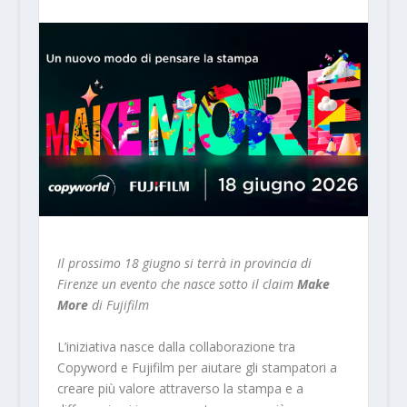
Il prossimo 18 giugno si terrà in provincia di
Firenze un evento che nasce sotto il claim
Make
More
di Fujifilm
L’iniziativa nasce dalla collaborazione tra
Copyword e Fujifilm per aiutare gli stampatori a
creare più valore attraverso la stampa e a