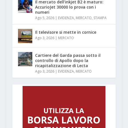
Il mercato dell’inkjet B2 è maturo:
AccurioJet 30000 lo prova con i
numeri
Ago 5, 2026
|
EVIDENZA
,
MERCATO
,
STAMPA
Il televisore si mette in cornice
Ago 3, 2026
|
MERCATO
Cartiere del Garda passa sotto il
controllo di Apollo dopo la
ricapitalizzazione di Lecta
Ago 3, 2026
|
EVIDENZA
,
MERCATO