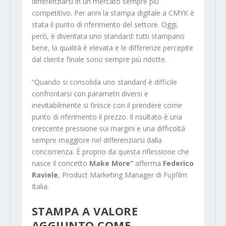
differenziarsi in un mercato sempre più
competitivo. Per anni la stampa digitale a CMYK è
stata il punto di riferimento del settore. Oggi,
però, è diventata uno standard: tutti stampano
bene, la qualità è elevata e le differenze percepite
dal cliente finale sono sempre più ridotte.
“Quando si consolida uno standard è difficile
confrontarsi con parametri diversi e
inevitabilmente si finisce con il prendere come
punto di riferimento il prezzo. Il risultato è una
crescente pressione sui margini e una difficoltà
sempre maggiore nel differenziarsi dalla
concorrenza. È proprio da questa riflessione che
nasce il concetto
Make More”
afferma
Federico
Raviele
, Product Marketing Manager di Fujifilm
Italia.
STAMPA A VALORE
AGGIUNTO COME