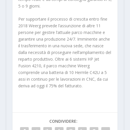
5 o 9 giorni.
Per supportare il processo di crescita entro fine
2018 Weerg prevede l’assunzione di altre 11
persone per gestire l’attuale parco macchine e
garantire una produzione 24/7. Imminente anche
il trasferimento in una nuova sede, che nasce
dalla necessità di proseguire nell’ampliamento del
reparto produttivo. Oltre ai 6 sistemi HP Jet
Fusion 4210, il parco macchine Weerg
comprende una batteria di 10 Hermle C42U a 5
assi in continuo per le lavorazioni in CNC, da cui
deriva ad oggi il 75% del fatturato.
CONDIVIDERE: