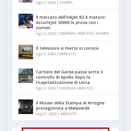
Ago 5, 2026
|
STAMPA
Il mercato dell’inkjet B2 è maturo:
AccurioJet 30000 lo prova con i
numeri
Ago 5, 2026
|
EVIDENZA
,
MERCATO
,
STAMPA
Il televisore si mette in cornice
Ago 3, 2026
|
MERCATO
Cartiere del Garda passa sotto il
controllo di Apollo dopo la
ricapitalizzazione di Lecta
Ago 3, 2026
|
EVIDENZA
,
MERCATO
Il Museo della Stampa di Artogne
protagonista a Melaverde
Lug 31, 2026
|
MERCATO