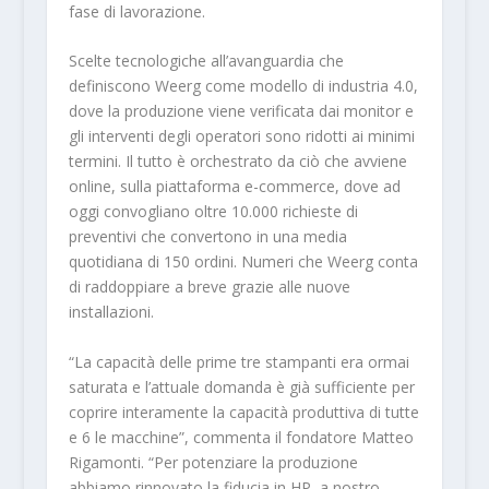
fase di lavorazione.
Scelte tecnologiche all’avanguardia che
definiscono Weerg come modello di industria 4.0,
dove la produzione viene verificata dai monitor e
gli interventi degli operatori sono ridotti ai minimi
termini. Il tutto è orchestrato da ciò che avviene
online, sulla piattaforma e-commerce, dove ad
oggi convogliano oltre 10.000 richieste di
preventivi che convertono in una media
quotidiana di 150 ordini. Numeri che Weerg conta
di raddoppiare a breve grazie alle nuove
installazioni.
“La capacità delle prime tre stampanti era ormai
saturata e l’attuale domanda è già sufficiente per
coprire interamente la capacità produttiva di tutte
e 6 le macchine”, commenta il fondatore Matteo
Rigamonti. “Per potenziare la produzione
abbiamo rinnovato la fiducia in HP, a nostro