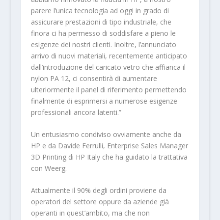
parere l’unica tecnologia ad oggi in grado di
assicurare prestazioni di tipo industriale, che
finora ci ha permesso di soddisfare a pieno le
esigenze dei nostri clienti. Inoltre, l’annunciato
arrivo di nuovi materiali, recentemente anticipato
dall’introduzione del caricato vetro che affianca il
nylon PA 12, ci consentirà di aumentare
ulteriormente il panel di riferimento permettendo
finalmente di esprimersi a numerose esigenze
professionali ancora latenti.”
Un entusiasmo condiviso ovviamente anche da
HP e da Davide Ferrulli, Enterprise Sales Manager
3D Printing di HP Italy che ha guidato la trattativa
con Weerg.
Attualmente il 90% degli ordini proviene da
operatori del settore oppure da aziende già
operanti in quest’ambito, ma che non