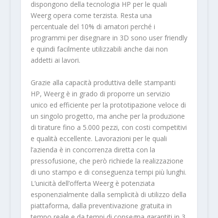
dispongono della tecnologia HP per le quali
Weerg opera come terzista. Resta una
percentuale del 10% di amatori perché i
programmi per disegnare in 3D sono user friendly
e quindi facilmente utilizzabili anche dai non
addetti ai lavori.
Grazie alla capacità produttiva delle stampanti
HP, Weerg è in grado di proporre un servizio
unico ed efficiente per la prototipazione veloce di
un singolo progetto, ma anche per la produzione
di tirature fino a 5.000 pezzi, con costi competitivi
e qualità eccellente. Lavorazioni per le quali
l’azienda è in concorrenza diretta con la
pressofusione, che però richiede la realizzazione
di uno stampo e di conseguenza tempi più lunghi.
L’unicità dell’offerta Weerg è potenziata
esponenzialmente dalla semplicità di utilizzo della
piattaforma, dalla preventivazione gratuita in
tempo reale e da tempi di consegna garantiti in 3,