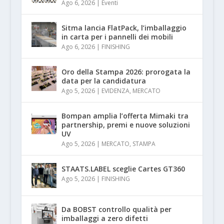
Ago 6, 2026
|
Eventi
Sitma lancia FlatPack, l’imballaggio
in carta per i pannelli dei mobili
Ago 6, 2026
|
FINISHING
Oro della Stampa 2026: prorogata la
data per la candidatura
Ago 5, 2026
|
EVIDENZA
,
MERCATO
Bompan amplia l’offerta Mimaki tra
partnership, premi e nuove soluzioni
UV
Ago 5, 2026
|
MERCATO
,
STAMPA
STAATS.LABEL sceglie Cartes GT360
Ago 5, 2026
|
FINISHING
Da BOBST controllo qualità per
imballaggi a zero difetti