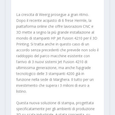
La crescita di Weerg prosegue a gran ritmo.
Dopo il recente acquisto di 6 frese Hermle, la
piattaforma online che offre lavorazioni CNC e
3D mette a segno la più grande installazione al
mondo di stampanti HP Jet Fusion 4210 per il 3D
Printing. Si tratta anche in questo caso di un
accordo senza precedenti che prevede non solo il
raddoppio del parco macchine esistente con
l’arrivo di 3 nuovi sistemi Jet Fusion 4210 di
ultimissima generazione, ma anche l’upgrade
tecnologico delle 3 stampanti 4200 già in
funzione nella sede di Marghera. Il tutto per un
investimento che supera i 3 milioni di euro a
listino.
Questa nuova soluzione di stampa, progettata
specificatamente per gli ambienti di produzione
3D su scala industriale, è stata concepita, su