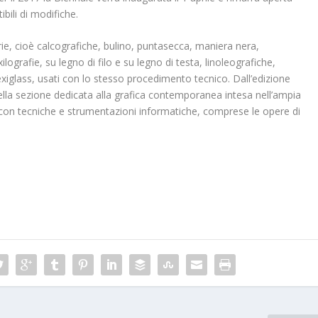
bili di modifiche.
rie, cioè calcografiche, bulino, puntasecca, maniera nera,
lografie, su legno di filo e su legno di testa, linoleografiche,
 plexiglass, usati con lo stesso procedimento tecnico. Dall’edizione
ella sezione dedicata alla grafica contemporanea intesa nell’ampia
 con tecniche e strumentazioni informatiche, comprese le opere di