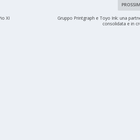
PROSSI
io XI
Gruppo Printgraph e Toyo Ink: una partn
consolidata e in cr