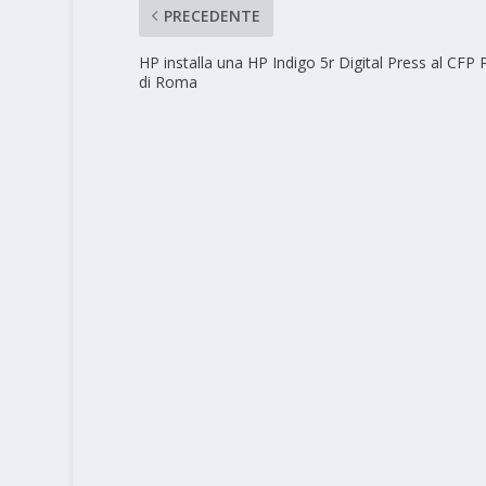
PRECEDENTE
HP installa una HP Indigo 5r Digital Press al CFP P
di Roma