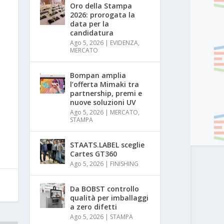
Oro della Stampa
2026: prorogata la
data per la
candidatura
Ago 5, 2026
|
EVIDENZA
,
MERCATO
Bompan amplia
l’offerta Mimaki tra
partnership, premi e
nuove soluzioni UV
Ago 5, 2026
|
MERCATO
,
STAMPA
STAATS.LABEL sceglie
Cartes GT360
Ago 5, 2026
|
FINISHING
Da BOBST controllo
qualità per imballaggi
a zero difetti
Ago 5, 2026
|
STAMPA