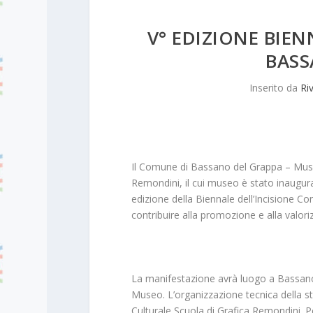
V° EDIZIONE BIEN
BASS
Inserito da
Riv
Il Comune di Bassano del Grappa – Musei
Remondini, il cui museo è stato inaugur
edizione della Biennale dell’Incisione C
contribuire alla promozione e alla valorizz
La manifestazione avrà luogo a Bassano d
Museo. L’organizzazione tecnica della st
Culturale Scuola di Grafica Remondini. Pe