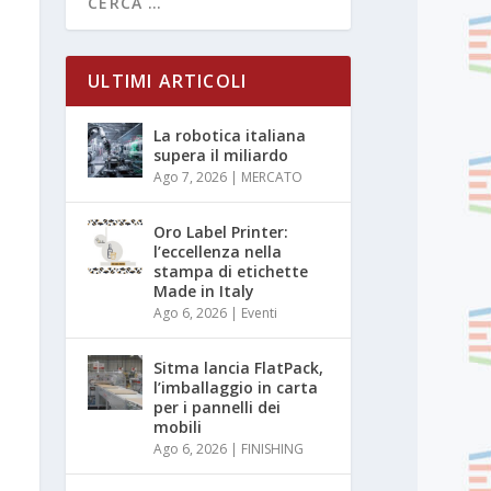
ULTIMI ARTICOLI
La robotica italiana
supera il miliardo
Ago 7, 2026
|
MERCATO
Oro Label Printer:
l’eccellenza nella
stampa di etichette
Made in Italy
Ago 6, 2026
|
Eventi
Sitma lancia FlatPack,
l’imballaggio in carta
per i pannelli dei
mobili
Ago 6, 2026
|
FINISHING