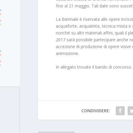
fino al 21 maggio. Tali date sono suscetti
La Biennale è riservata alle opere inciso
acquaforte, acquatinta, tecnica mista e xi
nonché su altri materiali affini, quali il
2017 sarà possibile partecipare anche n
accezione di produzione di opere visive
animazione.
In allegato trovate il bando di concorso.
CONDIVIDERE: