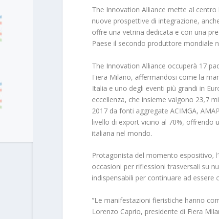
The Innovation Alliance mette al centro l
nuove prospettive di integrazione, anche
offre una vetrina dedicata e con una prec
Paese il secondo produttore mondiale n
The Innovation Alliance occuperà 17 padig
Fiera Milano, affermandosi come la man
Italia e uno degli eventi più grandi in E
eccellenza, che insieme valgono 23,7 mil
2017 da fonti aggregate ACIMGA, AMAPL
livello di export vicino al 70%, offren
italiana nel mondo.
Protagonista del momento espositivo, l’
occasioni per riflessioni trasversali su 
indispensabili per continuare ad essere co
“Le manifestazioni fieristiche hanno com
Lorenzo Caprio, presidente di Fiera Mil