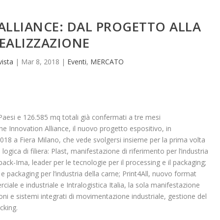
ALLIANCE: DAL PROGETTO ALLA
EALIZZAZIONE
vista
|
Mar 8, 2018
|
Eventi
,
MERCATO
Paesi e 126.585 mq totali già confermati a tre mesi
e Innovation Alliance, il nuovo progetto espositivo, in
8 a Fiera Milano, che vede svolgersi insieme per la prima volta
ogica di filiera: Plast, manifestazione di riferimento per l’industria
ack-Ima, leader per le tecnologie per il processing e il packaging;
 packaging per l’industria della carne; Print4All, nuovo format
le e industriale e Intralogistica Italia, la sola manifestazione
ioni e sistemi integrati di movimentazione industriale, gestione del
cking.