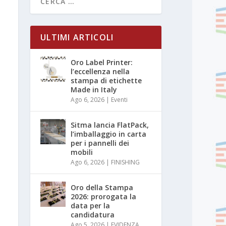
ULTIMI ARTICOLI
Oro Label Printer:
l’eccellenza nella
stampa di etichette
Made in Italy
Ago 6, 2026
|
Eventi
Sitma lancia FlatPack,
l’imballaggio in carta
per i pannelli dei
mobili
Ago 6, 2026
|
FINISHING
Oro della Stampa
2026: prorogata la
data per la
candidatura
Ago 5, 2026
|
EVIDENZA
,