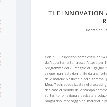
THE INNOVATION 
R
Inserito da
Ri
Con 2.656 espositori complessivi da 54 
dall’appuntamento, cresce l’attesa per Th
programma dal 29 maggio al 1 giugno 201
cinque manifestazioni unite da una forte l
delle materie plastiche e della gomma; Ip
Meat-Tech, specializzata nel processing e
dedicato al mondo della stampa commercia
sul territorio nazionale dedicata a soluz
magazzino, stoccaggio dei materiali e pi