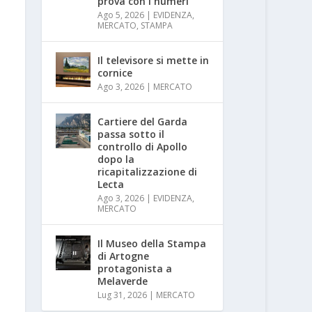
prova con i numeri
Ago 5, 2026
|
EVIDENZA
,
MERCATO
,
STAMPA
Il televisore si mette in
cornice
Ago 3, 2026
|
MERCATO
Cartiere del Garda
passa sotto il
controllo di Apollo
dopo la
ricapitalizzazione di
Lecta
Ago 3, 2026
|
EVIDENZA
,
MERCATO
Il Museo della Stampa
di Artogne
protagonista a
Melaverde
Lug 31, 2026
|
MERCATO