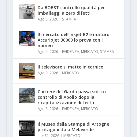
Da BOBST controllo qualità per
imballaggi a zero difetti
Ago 5, 2026
|
STAMPA
Il mercato dell’inkjet B2 è maturo:
AccurioJet 30000 lo prova con i
numeri
Ago 5, 2026
|
EVIDENZA
,
MERCATO
,
STAMPA
Il televisore si mette in cornice
Ago 3, 2026
|
MERCATO
Cartiere del Garda passa sotto il
controllo di Apollo dopo la
ricapitalizzazione di Lecta
Ago 3, 2026
|
EVIDENZA
,
MERCATO
Il Museo della Stampa di Artogne
protagonista a Melaverde
Lug 31, 2026
|
MERCATO