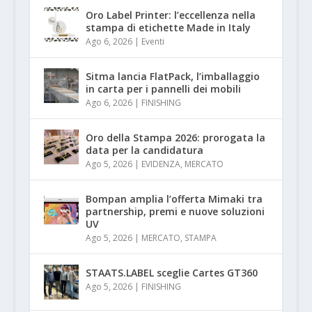
Oro Label Printer: l’eccellenza nella
stampa di etichette Made in Italy
Ago 6, 2026
|
Eventi
Sitma lancia FlatPack, l’imballaggio
in carta per i pannelli dei mobili
Ago 6, 2026
|
FINISHING
Oro della Stampa 2026: prorogata la
data per la candidatura
Ago 5, 2026
|
EVIDENZA
,
MERCATO
Bompan amplia l’offerta Mimaki tra
partnership, premi e nuove soluzioni
UV
Ago 5, 2026
|
MERCATO
,
STAMPA
STAATS.LABEL sceglie Cartes GT360
Ago 5, 2026
|
FINISHING