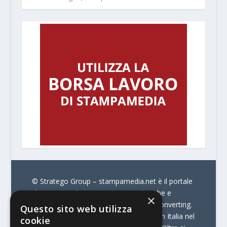
© Stratego Group –
stampamedia.net è il portale
che racconta le innovazioni tecnologiche e
×
l’attualità delle aziende di stampa e di converting.
Questo sito web utilizza
È il portale di riferimento per chi opera in Italia nel
cookie