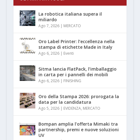
La robotica italiana supera il
miliardo
Ago 7, 2026
|
MERCATO
Oro Label Printer: l’eccellenza nella
stampa di etichette Made in Italy
Ago 6, 2026
|
Eventi
Sitma lancia FlatPack, l’imballaggio
in carta per i pannelli dei mobili
Ago 6, 2026
|
FINISHING
Oro della Stampa 2026: prorogata la
data per la candidatura
Ago 5, 2026
|
EVIDENZA
,
MERCATO
Bompan amplia l’offerta Mimaki tra
partnership, premi e nuove soluzioni
UV