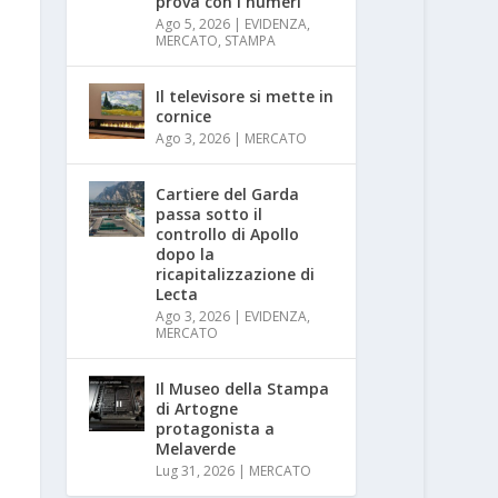
prova con i numeri
Ago 5, 2026
|
EVIDENZA
,
MERCATO
,
STAMPA
Il televisore si mette in
cornice
Ago 3, 2026
|
MERCATO
Cartiere del Garda
passa sotto il
controllo di Apollo
dopo la
ricapitalizzazione di
Lecta
Ago 3, 2026
|
EVIDENZA
,
MERCATO
Il Museo della Stampa
di Artogne
protagonista a
Melaverde
Lug 31, 2026
|
MERCATO