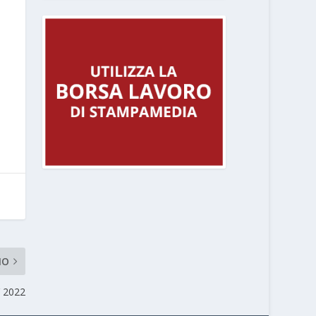
MO
 2022