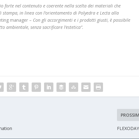
 forte nel contenuto e coerente nella scelta dei materiali che
 stampa, in linea con l’orientamento di Polyedra e Lecta alla
keting manager –
Con gli accorgimenti e i prodotti giusti, è possibile
o ambientale, senza sacrificare l’estetica”.
PROSSI
omation
FLEXODAY