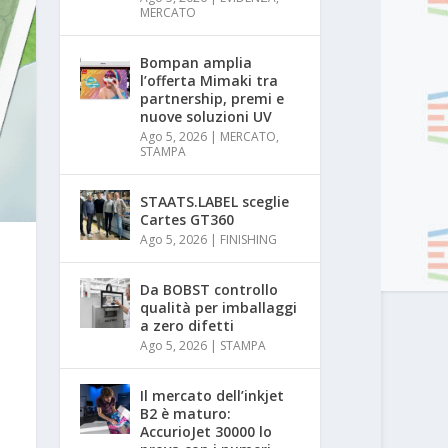
MERCATO
Bompan amplia
l’offerta Mimaki tra
partnership, premi e
nuove soluzioni UV
Ago 5, 2026
|
MERCATO
,
STAMPA
STAATS.LABEL sceglie
Cartes GT360
Ago 5, 2026
|
FINISHING
Da BOBST controllo
qualità per imballaggi
a zero difetti
Ago 5, 2026
|
STAMPA
Il mercato dell’inkjet
B2 è maturo:
AccurioJet 30000 lo