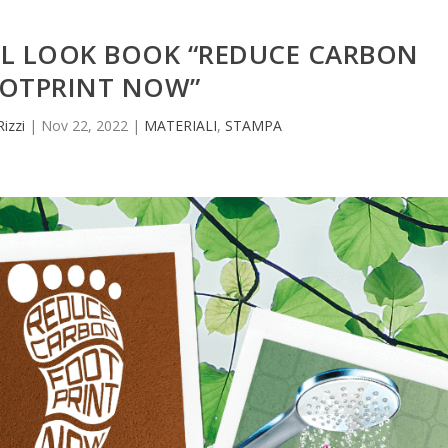
IL LOOK BOOK “REDUCE CARBON
OTPRINT NOW”
Rizzi
|
Nov 22, 2022
|
MATERIALI
,
STAMPA