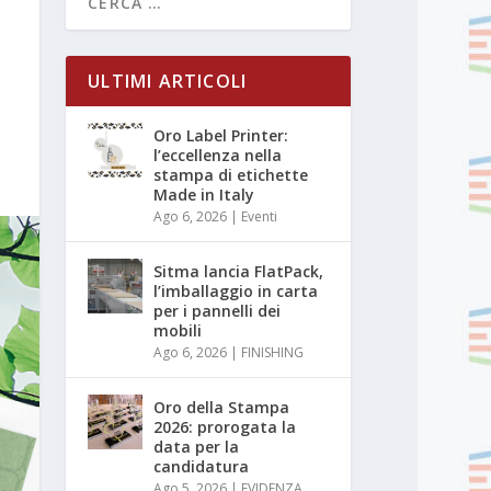
ULTIMI ARTICOLI
Oro Label Printer:
l’eccellenza nella
stampa di etichette
Made in Italy
Ago 6, 2026
|
Eventi
Sitma lancia FlatPack,
l’imballaggio in carta
per i pannelli dei
mobili
Ago 6, 2026
|
FINISHING
Oro della Stampa
2026: prorogata la
data per la
candidatura
Ago 5, 2026
|
EVIDENZA
,