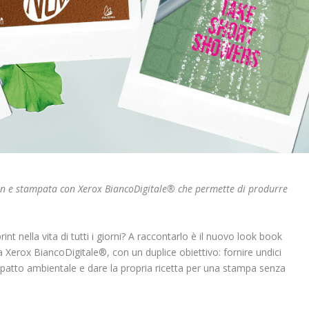
en e stampata con Xerox BiancoDigitale® che permette di produrre
 nella vita di tutti i giorni? A raccontarlo è il nuovo look book
a Xerox BiancoDigitale®, con un duplice obiettivo: fornire undici
 impatto ambientale e dare la propria ricetta per una stampa senza