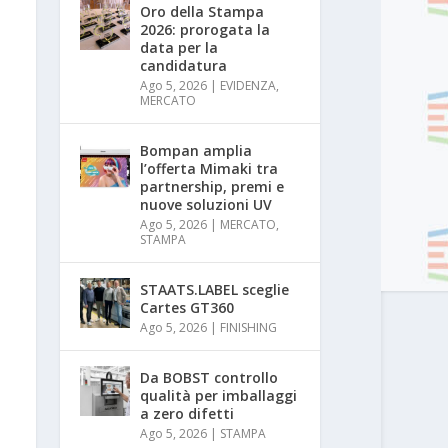
Oro della Stampa
2026: prorogata la
data per la
candidatura
Ago 5, 2026
|
EVIDENZA
,
MERCATO
Bompan amplia
l’offerta Mimaki tra
partnership, premi e
nuove soluzioni UV
Ago 5, 2026
|
MERCATO
,
STAMPA
STAATS.LABEL sceglie
Cartes GT360
Ago 5, 2026
|
FINISHING
Da BOBST controllo
qualità per imballaggi
a zero difetti
Ago 5, 2026
|
STAMPA