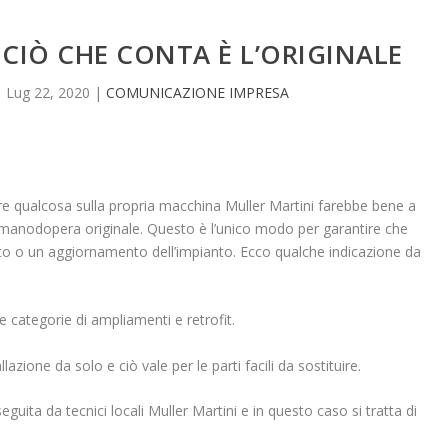
CIÒ CHE CONTA È L’ORIGINALE
|
Lug 22, 2020
|
COMUNICAZIONE IMPRESA
e qualcosa sulla propria macchina Muller Martini farebbe bene a
 manodopera originale. Questo è l’unico modo per garantire che
o o un aggiornamento dell’impianto. Ecco qualche indicazione da
e categorie di ampliamenti e retrofit.
llazione da solo e ciò vale per le parti facili da sostituire.
eguita da tecnici locali Muller Martini e in questo caso si tratta di