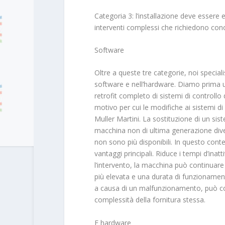
Categoria 3: l’installazione deve essere 
interventi complessi che richiedono cono
Software
Oltre a queste tre categorie, noi speciali
software e nell’hardware. Diamo prima un
retrofit completo di sistemi di control
motivo per cui le modifiche ai sistemi 
Muller Martini. La sostituzione di un sis
macchina non di ultima generazione dive
non sono più disponibili. In questo cont
vantaggi principali. Riduce i tempi d’inatt
l’intervento, la macchina può continuare 
più elevata e una durata di funzionamen
a causa di un malfunzionamento, può com
complessità della fornitura stessa.
E hardware