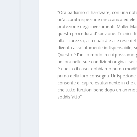
“Ora parliamo di hardware, con una not
un’accurata ispezione meccanica ed elet
protezione degli investimenti. Muller Ma
questa procedura d’ispezione. Tecnici di a
alla sicurezza, alla qualità e alle rese d
diventa assolutamente indispensabile, so
Questo è l’unico modo in cui possiamo 
ancora nelle sue condizioni originali s
è questo il caso, dobbiamo prima modifi
prima della loro consegna. Un’ispezione 
consente di capire esattamente in che c
che tutto funzioni bene dopo un ammode
soddisfatto”.