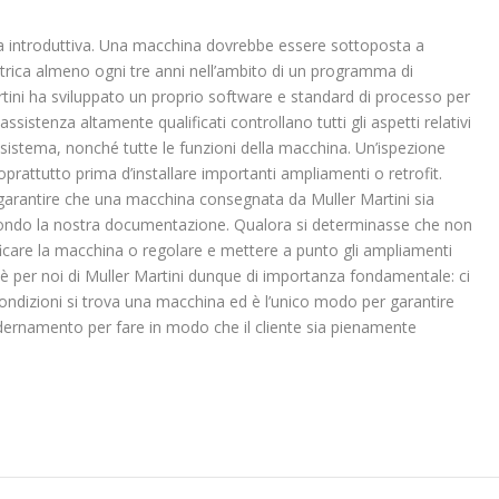
a introduttiva. Una macchina dovrebbe essere sottoposta a
trica almeno ogni tre anni nell’ambito di un programma di
rtini ha sviluppato un proprio software e standard di processo per
ssistenza altamente qualificati controllano tutti gli aspetti relativi
el sistema, nonché tutte le funzioni della macchina. Un’ispezione
prattutto prima d’installare importanti ampliamenti o retrofit.
garantire che una macchina consegnata da Muller Martini sia
econdo la nostra documentazione. Qualora si determinasse che non
care la macchina o regolare e mettere a punto gli ampliamenti
è per noi di Muller Martini dunque di importanza fondamentale: ci
ondizioni si trova una macchina ed è l’unico modo per garantire
rnamento per fare in modo che il cliente sia pienamente