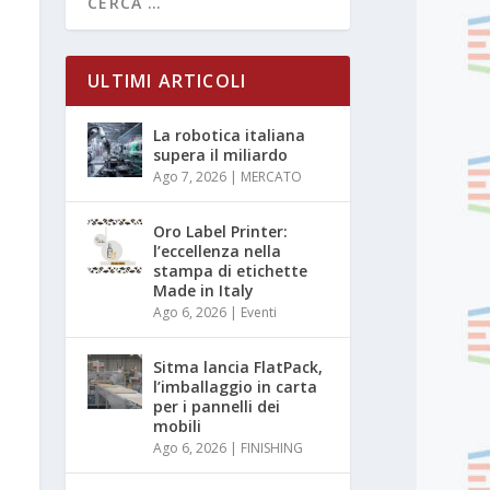
ULTIMI ARTICOLI
La robotica italiana
supera il miliardo
Ago 7, 2026
|
MERCATO
Oro Label Printer:
l’eccellenza nella
stampa di etichette
Made in Italy
Ago 6, 2026
|
Eventi
Sitma lancia FlatPack,
l’imballaggio in carta
per i pannelli dei
mobili
Ago 6, 2026
|
FINISHING