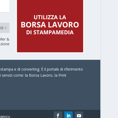
MO
ller &
azione
stampa e di converting. È il portale di riferimento
i servizi come:
la Borsa Lavoro, la Print
gency