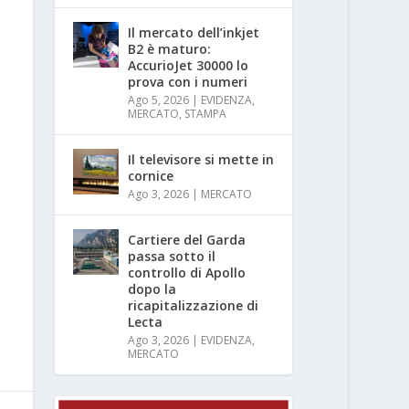
Il mercato dell’inkjet
B2 è maturo:
AccurioJet 30000 lo
prova con i numeri
Ago 5, 2026
|
EVIDENZA
,
MERCATO
,
STAMPA
Il televisore si mette in
cornice
Ago 3, 2026
|
MERCATO
Cartiere del Garda
passa sotto il
controllo di Apollo
dopo la
ricapitalizzazione di
Lecta
Ago 3, 2026
|
EVIDENZA
,
MERCATO