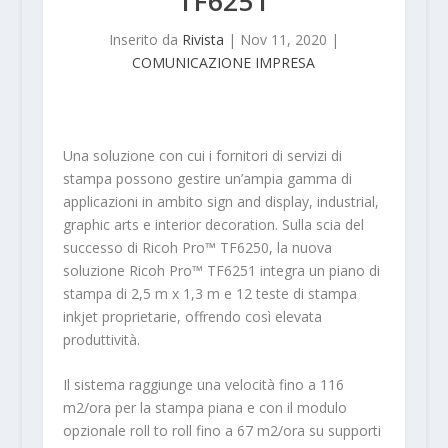
TF6251
Inserito da
Rivista
|
Nov 11, 2020
|
COMUNICAZIONE IMPRESA
Una soluzione con cui i fornitori di servizi di
stampa possono gestire un’ampia gamma di
applicazioni in ambito sign and display, industrial,
graphic arts e interior decoration. Sulla scia del
successo di Ricoh Pro™ TF6250, la nuova
soluzione Ricoh Pro™ TF6251 integra un piano di
stampa di 2,5 m x 1,3 m e 12 teste di stampa
inkjet proprietarie, offrendo così elevata
produttività.
Il sistema raggiunge una velocità fino a 116
m2/ora per la stampa piana e con il modulo
opzionale roll to roll fino a 67 m2/ora su supporti