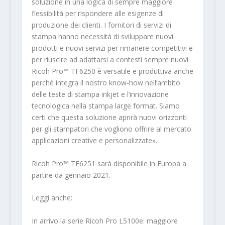
soluzione in una logica di sempre maggiore
flessibilità per rispondere alle esigenze di
produzione dei clienti. I fornitori di servizi di
stampa hanno necessità di sviluppare nuovi
prodotti e nuovi servizi per rimanere competitivi e
per riuscire ad adattarsi a contesti sempre nuovi.
Ricoh Pro™ TF6250 è versatile e produttiva anche
perché integra il nostro know-how nell’ambito
delle teste di stampa inkjet e l’innovazione
tecnologica nella stampa large format. Siamo
certi che questa soluzione aprirà nuovi orizzonti
per gli stampatori che vogliono offrire al mercato
applicazioni creative e personalizzate».
Ricoh Pro™ TF6251 sarà disponibile in Europa a
partire da gennaio 2021.
Leggi anche:
In arrivo la serie Ricoh Pro L5100e: maggiore