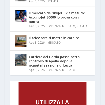
Ago 5, 2026
|
STAMPA
Il mercato dell’inkjet B2 è maturo:
AccurioJet 30000 lo prova con i
numeri
Ago 5, 2026
|
EVIDENZA
,
MERCATO
,
STAMPA
Il televisore si mette in cornice
Ago 3, 2026
|
MERCATO
Cartiere del Garda passa sotto il
controllo di Apollo dopo la
ricapitalizzazione di Lecta
Ago 3, 2026
|
EVIDENZA
,
MERCATO