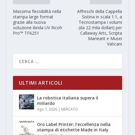
Massima flessibilità nella
Affreschi della Cappella
stampa large format
Sistina in scala 1:1, a
grazie alla nuova
Tecnostampa i volumi
soluzione ibrida UV Ricoh
(da 22 mila dollari) per
Pro™ TF6251
Callaway Arts, Scripta
Maneant e Musei
Vaticani
ULTIMI ARTICOLI
La robotica italiana supera il
miliardo
Ago 7, 2026
|
MERCATO
Oro Label Printer: l’eccellenza nella
stampa di etichette Made in Italy