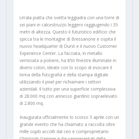
Un’ala piatta che svetta leggiadra con una torre di
sei piani in calcestruzzo leggero raggiugendo i 35
metri di altezza. Questo il futuristico edificio che
spicca tra le montagne di Bressanone e ospita il
nuovo headquarter di Durst e il nuovo Customer
Experience Center. La facciata, in metallo
verniciata a polvere, ha 850 finestre illuminate in
diversi colori, ideate con lo scopo di evocare il
tema della fotografia e della stampa digitale
utilizzando il pixel per richiamare i settori
aziendali. Il tutto per una superficie complessiva
di 28.000 mq con annesso giardino sopraelevato
di 2.800 mq.
Inaugurata ufficialmente lo scorso 5 aprile con un
grande evento che ha chiamato a raccolta oltre
mille ospiti accolti dal ceo e comproprietario
Christoph Gamper e dai rappresentati della