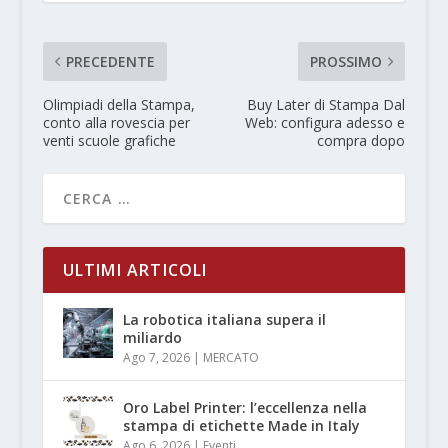
PRECEDENTE
PROSSIMO
Olimpiadi della Stampa,
Buy Later di Stampa Dal
conto alla rovescia per
Web: configura adesso e
venti scuole grafiche
compra dopo
ULTIMI ARTICOLI
La robotica italiana supera il
miliardo
Ago 7, 2026
|
MERCATO
Oro Label Printer: l’eccellenza nella
stampa di etichette Made in Italy
Ago 6, 2026
|
Eventi