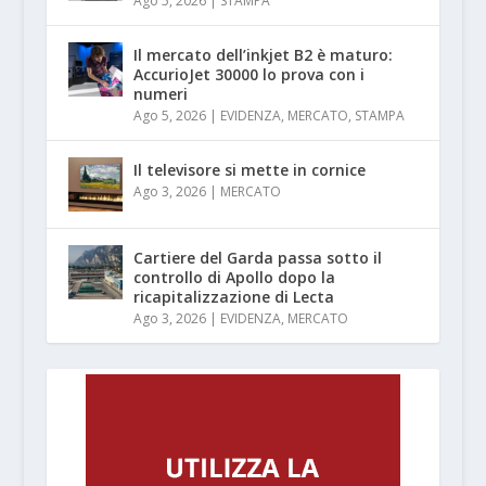
Ago 5, 2026
|
STAMPA
Il mercato dell’inkjet B2 è maturo:
AccurioJet 30000 lo prova con i
numeri
Ago 5, 2026
|
EVIDENZA
,
MERCATO
,
STAMPA
Il televisore si mette in cornice
Ago 3, 2026
|
MERCATO
Cartiere del Garda passa sotto il
controllo di Apollo dopo la
ricapitalizzazione di Lecta
Ago 3, 2026
|
EVIDENZA
,
MERCATO