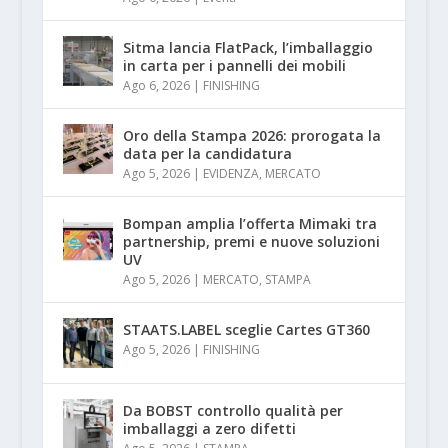
Sitma lancia FlatPack, l’imballaggio
in carta per i pannelli dei mobili
Ago 6, 2026
|
FINISHING
Oro della Stampa 2026: prorogata la
data per la candidatura
Ago 5, 2026
|
EVIDENZA
,
MERCATO
Bompan amplia l’offerta Mimaki tra
partnership, premi e nuove soluzioni
UV
Ago 5, 2026
|
MERCATO
,
STAMPA
STAATS.LABEL sceglie Cartes GT360
Ago 5, 2026
|
FINISHING
Da BOBST controllo qualità per
imballaggi a zero difetti