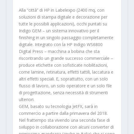
Alla “città” di HP in Labelexpo (2400 mq, con
soluzioni di stampa digitale e decorazione per
tutte le possibili applicazioni), occhi puntati su
Indigo GEM – un sistema innovativo per il
finishing in un singolo passaggio completamente
digitale. Integrato con la HP Indigo WS6800
Digital Press – macchina a bobina che sta
riscontrando un grande successo commerciale –
produce etichette con sofisticate nobilitazioni,
come lamine, retinatura, effetti tattili, laccatura e
altri effetti speciali. E, soprattutto, con un solo
flusso di lavoro, un solo operatore e un solo file
di progettazione, senza necessità di strumenti
ulteriori.
GEM, basato su tecnologia JetFX, sarà in
commercio a partire dalla primavera del 2018.
Nel frattempo sta vivendo una seconda fase di
sviluppo in collaborazione con alcuni converter di
primissima grandezza (anche in Italia) che si sono