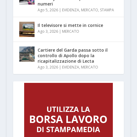
numeri
Ago 5, 2026
|
EVIDENZA
,
MERCATO
,
STAMPA
Il televisore si mette in cornice
Ago 3, 2026
|
MERCATO
Cartiere del Garda passa sotto il
controllo di Apollo dopo la
ricapitalizzazione di Lecta
Ago 3, 2026
|
EVIDENZA
,
MERCATO