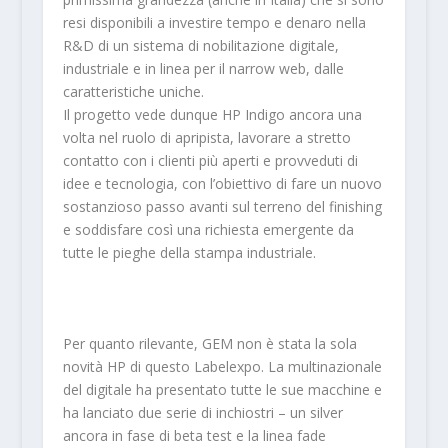
resi disponibili a investire tempo e denaro nella
R&D di un sistema di nobilitazione digitale,
industriale e in linea per il narrow web, dalle
caratteristiche uniche.
Il progetto vede dunque HP Indigo ancora una
volta nel ruolo di apripista, lavorare a stretto
contatto con i clienti più aperti e provveduti di
idee e tecnologia, con l’obiettivo di fare un nuovo
sostanzioso passo avanti sul terreno del finishing
e soddisfare così una richiesta emergente da
tutte le pieghe della stampa industriale.
Per quanto rilevante, GEM non è stata la sola
novità HP di questo Labelexpo. La multinazionale
del digitale ha presentato tutte le sue macchine e
ha lanciato due serie di inchiostri – un silver
ancora in fase di beta test e la linea fade