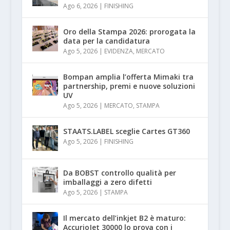
Ago 6, 2026
|
FINISHING
Oro della Stampa 2026: prorogata la
data per la candidatura
Ago 5, 2026
|
EVIDENZA
,
MERCATO
Bompan amplia l’offerta Mimaki tra
partnership, premi e nuove soluzioni
UV
Ago 5, 2026
|
MERCATO
,
STAMPA
STAATS.LABEL sceglie Cartes GT360
Ago 5, 2026
|
FINISHING
Da BOBST controllo qualità per
imballaggi a zero difetti
Ago 5, 2026
|
STAMPA
Il mercato dell’inkjet B2 è maturo:
AccurioJet 30000 lo prova con i