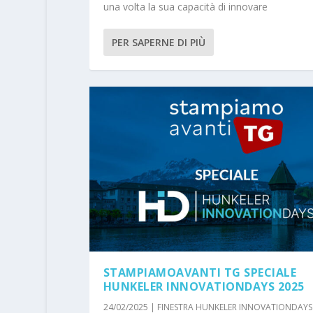
una volta la sua capacità di innovare
PER SAPERNE DI PIÙ
STAMPIAMOAVANTI TG SPECIALE
HUNKELER INNOVATIONDAYS 2025
24/02/2025
|
FINESTRA HUNKELER INNOVATIONDAYS