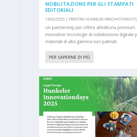
NOBILITAZIONE PER GLI STAMPATI
EDITORIALI
19/02/2025
|
FINESTRA HUNKELER INNOVATIONDAYS
Un partnership per offrire all’editoria premium
innovative tecnologie di nobilitazione digitale 
materiali di alta gamma non patinati
PER SAPERNE DI PIÙ