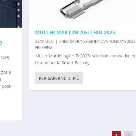
MÜLLER MARTINI AGLI HID 2025
23/01/2025
|
FINESTRA HUNKELER INNOVATIONDAYS 2025
D
FINISHING
Müller Martini agli HID 2025: soluzioni innovative e
 2025
,
to-end per la Smart Factory
gitale
PER SAPERNE DI PIÙ
e
l post-
1
2