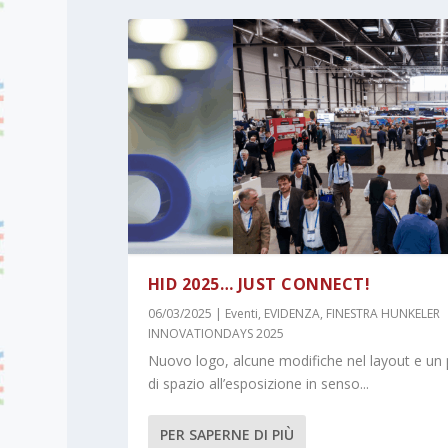
HID 2025… JUST CONNECT!
06/03/2025
|
Eventi
,
EVIDENZA
,
FINESTRA HUNKELER
INNOVATIONDAYS 2025
Nuovo logo, alcune modifiche nel layout e un 
di spazio all’esposizione in senso...
PER SAPERNE DI PIÙ