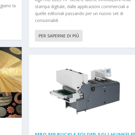
giano la
stampa digitale, dalle applicazioni commerciali a
quelle editoriali passando per un nuovo set di
consumabili
PER SAPERNE DI PIÙ
A
MBO M9 BUCKLE FOLDER AGLI HUNKELE