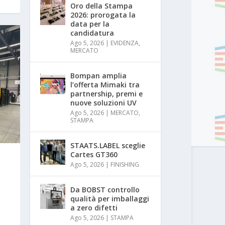
Oro della Stampa
2026: prorogata la
data per la
candidatura
Ago 5, 2026
|
EVIDENZA
,
MERCATO
Bompan amplia
l’offerta Mimaki tra
partnership, premi e
nuove soluzioni UV
Ago 5, 2026
|
MERCATO
,
STAMPA
STAATS.LABEL sceglie
Cartes GT360
Ago 5, 2026
|
FINISHING
Da BOBST controllo
e
qualità per imballaggi
a zero difetti
Ago 5, 2026
|
STAMPA