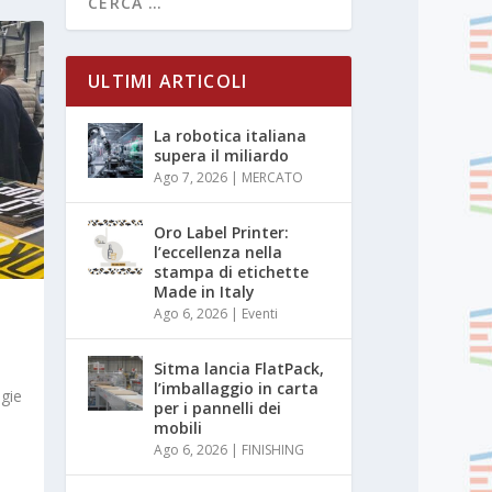
ULTIMI ARTICOLI
La robotica italiana
supera il miliardo
Ago 7, 2026
|
MERCATO
Oro Label Printer:
l’eccellenza nella
stampa di etichette
Made in Italy
Ago 6, 2026
|
Eventi
Sitma lancia FlatPack,
l’imballaggio in carta
ogie
per i pannelli dei
mobili
Ago 6, 2026
|
FINISHING