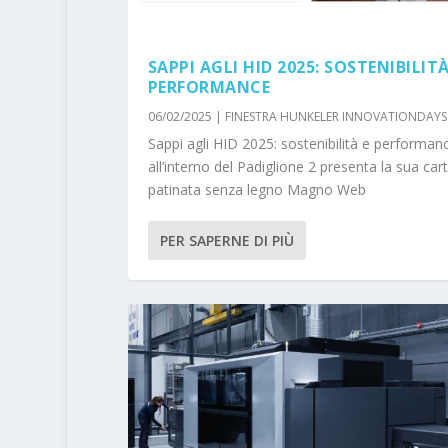
SAPPI AGLI HID 2025: SOSTENIBILITÀ
PERFORMANCE
06/02/2025
|
FINESTRA HUNKELER INNOVATIONDAYS
Sappi agli HID 2025: sostenibilità e performan
all’interno del Padiglione 2 presenta la sua car
patinata senza legno Magno Web
PER SAPERNE DI PIÙ