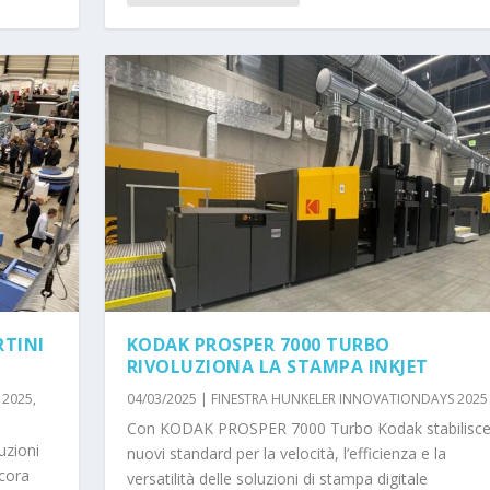
RTINI
KODAK PROSPER 7000 TURBO
RIVOLUZIONA LA STAMPA INKJET
 2025
,
04/03/2025
|
FINESTRA HUNKELER INNOVATIONDAYS 2025
Con KODAK PROSPER 7000 Turbo Kodak stabilisc
uzioni
nuovi standard per la velocità, l’efficienza e la
cora
versatilità delle soluzioni di stampa digitale