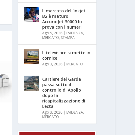
Il mercato dell’inkjet
B2 è maturo:
AccurioJet 30000 lo
prova con i numeri
Ago 5, 2026
|
EVIDENZA
,
MERCATO
,
STAMPA
Il televisore si mette in
cornice
Ago 3, 2026
|
MERCATO
Cartiere del Garda
passa sotto il
controllo di Apollo
dopo la
ricapitalizzazione di
Lecta
Ago 3, 2026
|
EVIDENZA
,
MERCATO