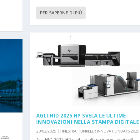
PER SAPERNE DI PIÙ
AGLI HID 2025 HP SVELA LE ULTIME
INNOVAZIONI NELLA STAMPA DIGITALE
20/02/2025
|
FINESTRA HUNKELER INNOVATIONDAYS 2025
 2025
Agli HID 2025 HP svela le ultime innovazioni nella