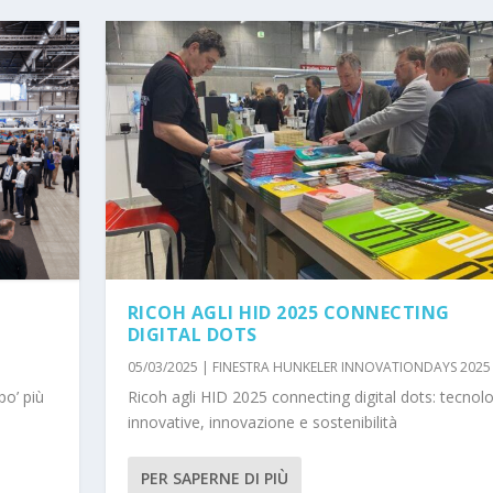
RICOH AGLI HID 2025 CONNECTING
DIGITAL DOTS
05/03/2025
|
FINESTRA HUNKELER INNOVATIONDAYS 2025
po’ più
Ricoh agli HID 2025 connecting digital dots: tecnol
innovative, innovazione e sostenibilità
PER SAPERNE DI PIÙ