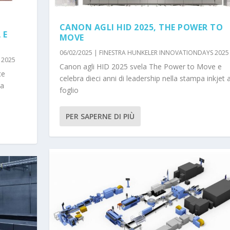
CANON AGLI HID 2025, THE POWER TO
 E
MOVE
06/02/2025
|
FINESTRA HUNKELER INNOVATIONDAYS 2025
 2025
Canon agli HID 2025 svela The Power to Move e
ce
celebra dieci anni di leadership nella stampa inkjet 
ta
foglio
PER SAPERNE DI PIÙ