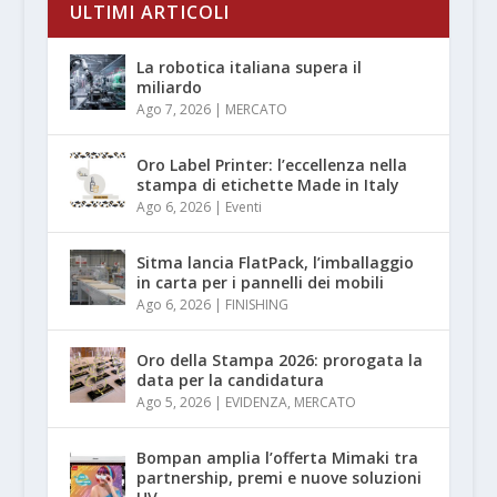
ULTIMI ARTICOLI
La robotica italiana supera il
miliardo
Ago 7, 2026
|
MERCATO
Oro Label Printer: l’eccellenza nella
stampa di etichette Made in Italy
Ago 6, 2026
|
Eventi
Sitma lancia FlatPack, l’imballaggio
in carta per i pannelli dei mobili
Ago 6, 2026
|
FINISHING
Oro della Stampa 2026: prorogata la
data per la candidatura
Ago 5, 2026
|
EVIDENZA
,
MERCATO
Bompan amplia l’offerta Mimaki tra
partnership, premi e nuove soluzioni