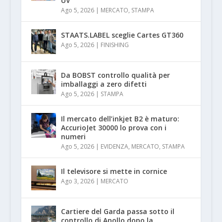
UV
Ago 5, 2026
|
MERCATO
,
STAMPA
STAATS.LABEL sceglie Cartes GT360
Ago 5, 2026
|
FINISHING
Da BOBST controllo qualità per
imballaggi a zero difetti
Ago 5, 2026
|
STAMPA
Il mercato dell’inkjet B2 è maturo:
AccurioJet 30000 lo prova con i
numeri
Ago 5, 2026
|
EVIDENZA
,
MERCATO
,
STAMPA
Il televisore si mette in cornice
Ago 3, 2026
|
MERCATO
Cartiere del Garda passa sotto il
controllo di Apollo dopo la