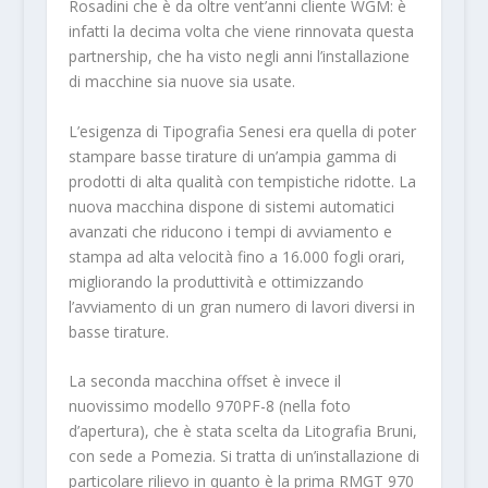
Rosadini che è da oltre vent’anni cliente WGM: è
infatti la decima volta che viene rinnovata questa
partnership, che ha visto negli anni l’installazione
di macchine sia nuove sia usate.
L’esigenza di Tipografia Senesi era quella di poter
stampare basse tirature di un’ampia gamma di
prodotti di alta qualità con tempistiche ridotte. La
nuova macchina dispone di sistemi automatici
avanzati che riducono i tempi di avviamento e
stampa ad alta velocità fino a 16.000 fogli orari,
migliorando la produttività e ottimizzando
l’avviamento di un gran numero di lavori diversi in
basse tirature.
La seconda macchina offset è invece il
nuovissimo modello 970PF-8 (nella foto
d’apertura), che è stata scelta da Litografia Bruni,
con sede a Pomezia. Si tratta di un’installazione di
particolare rilievo in quanto è la prima RMGT 970