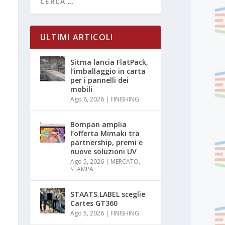
ULTIMI ARTICOLI
Sitma lancia FlatPack,
l’imballaggio in carta
per i pannelli dei
mobili
Ago 6, 2026
|
FINISHING
Bompan amplia
l’offerta Mimaki tra
partnership, premi e
nuove soluzioni UV
Ago 5, 2026
|
MERCATO
,
STAMPA
STAATS.LABEL sceglie
Cartes GT360
Ago 5, 2026
|
FINISHING