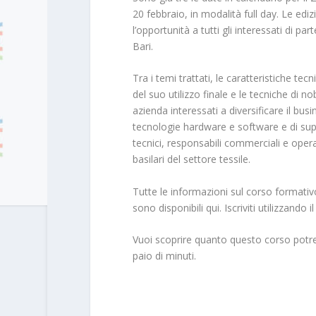
20 febbraio, in modalità full day. Le edi
l’opportunità a tutti gli interessati di pa
Bari.
Tra i temi trattati, le caratteristiche tecn
del suo utilizzo finale e le tecniche di nobi
azienda interessati a diversificare il bus
tecnologie hardware e software e di suppo
tecnici, responsabili commerciali e opera
basilari del settore tessile.
Tutte le informazioni sul corso formativo 
sono disponibili qui. Iscriviti utilizzand
Vuoi scoprire quanto questo corso potreb
paio di minuti.