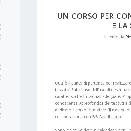
UN CORSO PER CON
E LA
Inserito da
Riv
Qual è il punto di partenza per realizzare
tessuto! Sulla base dell’uso di destinazi
caratteristiche funzionali adeguate. Pr
conoscenza approfondita dei tessuti a dis
dedicato il corso formativo “Il mondo de
collaborazione con BB Distribution.
Sono già tre le date in calendario per il