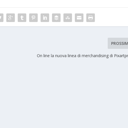
PROSSI
On line la nuova linea di merchandising di Pixartpr