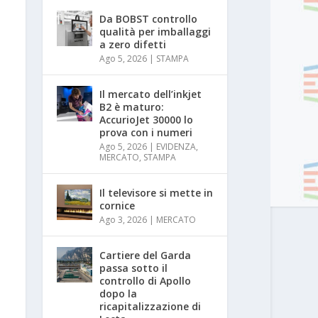
Da BOBST controllo
qualità per imballaggi
a zero difetti
Ago 5, 2026
|
STAMPA
Il mercato dell’inkjet
B2 è maturo:
AccurioJet 30000 lo
prova con i numeri
Ago 5, 2026
|
EVIDENZA
,
MERCATO
,
STAMPA
Il televisore si mette in
cornice
Ago 3, 2026
|
MERCATO
Cartiere del Garda
passa sotto il
controllo di Apollo
dopo la
ricapitalizzazione di